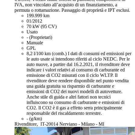
IVA, non vincolato all’acquisto di un finanziamento, a
permuta o rottamazione. Passaggio di proprietà e IPT esclusi.
199.999 km
01/2012
70 kW (95 CV)
Usato
- (Proprietari)
Manuale
GPL
8,2 l/100 km (comb.)
I dati di consumi ed emissioni per
le auto usate si intendono riferiti al ciclo NEDC. Per le
auto nuove, a partire dal 16.2.2021, iI rivenditore deve
indicare i valori relativi al consumo di carburante ed
emissione di CO2 misurati con il ciclo WLTP. Il
rivenditore deve rendere disponibile nel punto vendita
una guida gratuita su risparmio di carburante e
emissioni di CO2 dei nuovi modelli di autovetture.
Anche stile di guida e altri fattori non tecnici
influiscono su consumo di carburante e emissioni di
CO2. Il CO2 è il gas a effetto serra principalmente
responsabile del riscaldamento terrestre.
- (g/km)
Rivenditore,
IT-20014 Nerviano - Milano - MI