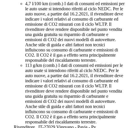
4,7 l/100 km (comb.)
I dati di consumi ed emissioni per
le auto usate si intendono riferiti al ciclo NEDC. Per le
auto nuove, a partire dal 16.2.2021, iI rivenditore deve
indicare i valori relativi al consumo di carburante ed
emissione di CO2 misurati con il ciclo WLTP. Il
rivenditore deve rendere disponibile nel punto vendita
una guida gratuita su risparmio di carburante e
emissioni di CO2 dei nuovi modelli di autovetture.
Anche stile di guida e altri fattori non tecnici
influiscono su consumo di carburante e emissioni di
CO2. Il CO2 è il gas a effetto serra principalmente
responsabile del riscaldamento terrestre.
113 g/km (comb.)
I dati di consumi ed emissioni per le
auto usate si intendono riferiti al ciclo NEDC. Per le
auto nuove, a partire dal 16.2.2021, iI rivenditore deve
indicare i valori relativi al consumo di carburante ed
emissione di CO2 misurati con il ciclo WLTP. Il
rivenditore deve rendere disponibile nel punto vendita
una guida gratuita su risparmio di carburante e
emissioni di CO2 dei nuovi modelli di autovetture.
Anche stile di guida e altri fattori non tecnici
influiscono su consumo di carburante e emissioni di
CO2. Il CO2 è il gas a effetto serra principalmente
responsabile del riscaldamento terrestre.
Rivenditore,
IT-27029 Vigevano - Pavia - Pv