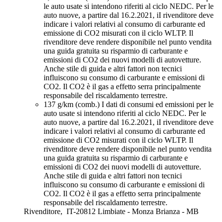
le auto usate si intendono riferiti al ciclo NEDC. Per le
auto nuove, a partire dal 16.2.2021, iI rivenditore deve
indicare i valori relativi al consumo di carburante ed
emissione di CO2 misurati con il ciclo WLTP. Il
rivenditore deve rendere disponibile nel punto vendita
una guida gratuita su risparmio di carburante e
emissioni di CO2 dei nuovi modelli di autovetture.
Anche stile di guida e altri fattori non tecnici
influiscono su consumo di carburante e emissioni di
CO2. Il CO2 è il gas a effetto serra principalmente
responsabile del riscaldamento terrestre.
137 g/km (comb.)
I dati di consumi ed emissioni per le
auto usate si intendono riferiti al ciclo NEDC. Per le
auto nuove, a partire dal 16.2.2021, iI rivenditore deve
indicare i valori relativi al consumo di carburante ed
emissione di CO2 misurati con il ciclo WLTP. Il
rivenditore deve rendere disponibile nel punto vendita
una guida gratuita su risparmio di carburante e
emissioni di CO2 dei nuovi modelli di autovetture.
Anche stile di guida e altri fattori non tecnici
influiscono su consumo di carburante e emissioni di
CO2. Il CO2 è il gas a effetto serra principalmente
responsabile del riscaldamento terrestre.
Rivenditore,
IT-20812 Limbiate - Monza Brianza - MB