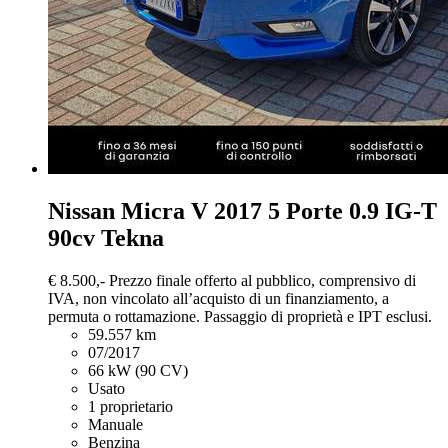
Nissan Micra
V 2017 5 Porte 0.9 IG-T
90cv Tekna
€ 8.500,-
Prezzo finale offerto al pubblico, comprensivo di
IVA, non vincolato all’acquisto di un finanziamento, a
permuta o rottamazione. Passaggio di proprietà e IPT esclusi.
59.557 km
07/2017
66 kW (90 CV)
Usato
1 proprietario
Manuale
Benzina