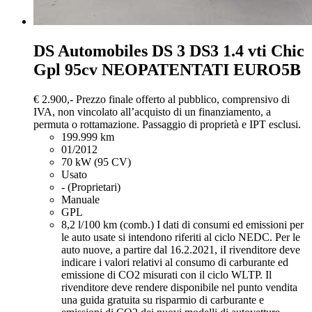
DS Automobiles DS 3
DS3 1.4 vti Chic
Gpl 95cv NEOPATENTATI EURO5B
€ 2.900,-
Prezzo finale offerto al pubblico, comprensivo di
IVA, non vincolato all’acquisto di un finanziamento, a
permuta o rottamazione. Passaggio di proprietà e IPT esclusi.
199.999 km
01/2012
70 kW (95 CV)
Usato
- (Proprietari)
Manuale
GPL
8,2 l/100 km (comb.)
I dati di consumi ed emissioni per
le auto usate si intendono riferiti al ciclo NEDC. Per le
auto nuove, a partire dal 16.2.2021, iI rivenditore deve
indicare i valori relativi al consumo di carburante ed
emissione di CO2 misurati con il ciclo WLTP. Il
rivenditore deve rendere disponibile nel punto vendita
una guida gratuita su risparmio di carburante e