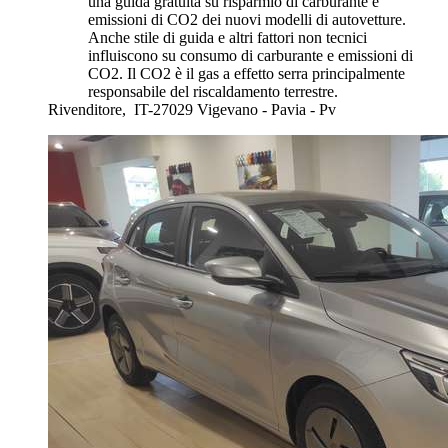
una guida gratuita su risparmio di carburante e
emissioni di CO2 dei nuovi modelli di autovetture.
Anche stile di guida e altri fattori non tecnici
influiscono su consumo di carburante e emissioni di
CO2. Il CO2 è il gas a effetto serra principalmente
responsabile del riscaldamento terrestre.
Rivenditore,
IT-27029 Vigevano - Pavia - Pv