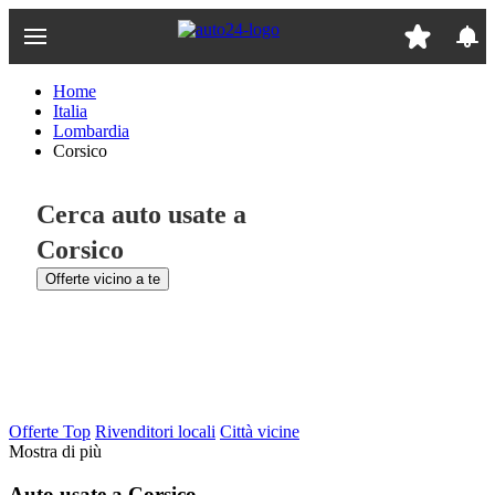
Passa
al
contenuto
principale
Home
Italia
Lombardia
Corsico
Cerca auto usate a
Corsico
Offerte vicino a te
Offerte Top
Rivenditori locali
Città vicine
Mostra di più
Auto usate a Corsico