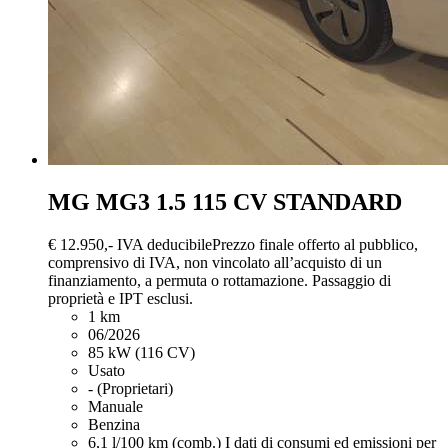
MG MG3
1.5 115 CV STANDARD
€ 12.950,-
IVA deducibile
Prezzo finale offerto al pubblico,
comprensivo di IVA, non vincolato all’acquisto di un
finanziamento, a permuta o rottamazione. Passaggio di
proprietà e IPT esclusi.
1 km
06/2026
85 kW (116 CV)
Usato
- (Proprietari)
Manuale
Benzina
6,1 l/100 km (comb.)
I dati di consumi ed emissioni per