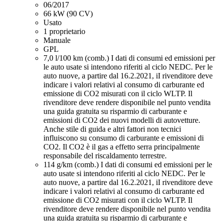
06/2017
66 kW (90 CV)
Usato
1 proprietario
Manuale
GPL
7,0 l/100 km (comb.)
I dati di consumi ed emissioni per
le auto usate si intendono riferiti al ciclo NEDC. Per le
auto nuove, a partire dal 16.2.2021, iI rivenditore deve
indicare i valori relativi al consumo di carburante ed
emissione di CO2 misurati con il ciclo WLTP. Il
rivenditore deve rendere disponibile nel punto vendita
una guida gratuita su risparmio di carburante e
emissioni di CO2 dei nuovi modelli di autovetture.
Anche stile di guida e altri fattori non tecnici
influiscono su consumo di carburante e emissioni di
CO2. Il CO2 è il gas a effetto serra principalmente
responsabile del riscaldamento terrestre.
114 g/km (comb.)
I dati di consumi ed emissioni per le
auto usate si intendono riferiti al ciclo NEDC. Per le
auto nuove, a partire dal 16.2.2021, iI rivenditore deve
indicare i valori relativi al consumo di carburante ed
emissione di CO2 misurati con il ciclo WLTP. Il
rivenditore deve rendere disponibile nel punto vendita
una guida gratuita su risparmio di carburante e