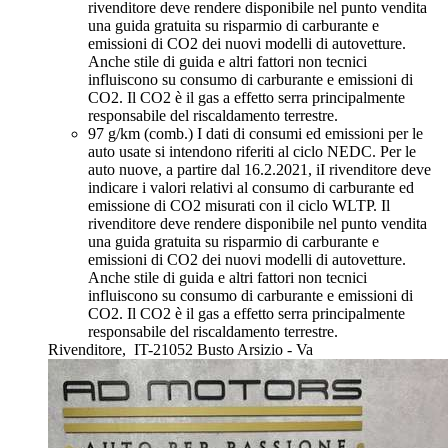
rivenditore deve rendere disponibile nel punto vendita
una guida gratuita su risparmio di carburante e
emissioni di CO2 dei nuovi modelli di autovetture.
Anche stile di guida e altri fattori non tecnici
influiscono su consumo di carburante e emissioni di
CO2. Il CO2 è il gas a effetto serra principalmente
responsabile del riscaldamento terrestre.
97 g/km (comb.)
I dati di consumi ed emissioni per le
auto usate si intendono riferiti al ciclo NEDC. Per le
auto nuove, a partire dal 16.2.2021, iI rivenditore deve
indicare i valori relativi al consumo di carburante ed
emissione di CO2 misurati con il ciclo WLTP. Il
rivenditore deve rendere disponibile nel punto vendita
una guida gratuita su risparmio di carburante e
emissioni di CO2 dei nuovi modelli di autovetture.
Anche stile di guida e altri fattori non tecnici
influiscono su consumo di carburante e emissioni di
CO2. Il CO2 è il gas a effetto serra principalmente
responsabile del riscaldamento terrestre.
Rivenditore,
IT-21052 Busto Arsizio - Va