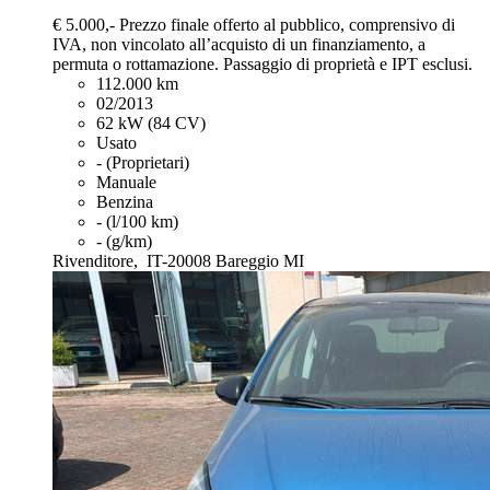
€ 5.000,-
Prezzo finale offerto al pubblico, comprensivo di
IVA, non vincolato all’acquisto di un finanziamento, a
permuta o rottamazione. Passaggio di proprietà e IPT esclusi.
112.000 km
02/2013
62 kW (84 CV)
Usato
- (Proprietari)
Manuale
Benzina
- (l/100 km)
- (g/km)
Rivenditore,
IT-20008 Bareggio MI