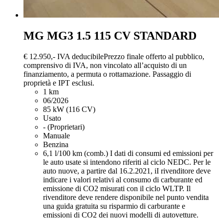
MG MG3
1.5 115 CV STANDARD
€ 12.950,-
IVA deducibile
Prezzo finale offerto al pubblico,
comprensivo di IVA, non vincolato all’acquisto di un
finanziamento, a permuta o rottamazione. Passaggio di
proprietà e IPT esclusi.
1 km
06/2026
85 kW (116 CV)
Usato
- (Proprietari)
Manuale
Benzina
6,1 l/100 km (comb.)
I dati di consumi ed emissioni per
le auto usate si intendono riferiti al ciclo NEDC. Per le
auto nuove, a partire dal 16.2.2021, iI rivenditore deve
indicare i valori relativi al consumo di carburante ed
emissione di CO2 misurati con il ciclo WLTP. Il
rivenditore deve rendere disponibile nel punto vendita
una guida gratuita su risparmio di carburante e
emissioni di CO2 dei nuovi modelli di autovetture.