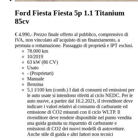
Ford Fiesta
Fiesta 5p 1.1 Titanium
85cv
€ 4.990,-
Prezzo finale offerto al pubblico, comprensivo di
IVA, non vincolato all’acquisto di un finanziamento, a
permuta o rottamazione. Passaggio di proprietà e IPT esclusi.
78.000 km
10/2019
63 kW (86 CV)
Usato
- (Proprietari)
Manuale
Benzina
5,1 l/100 km (comb.)
I dati di consumi ed emissioni per
le auto usate si intendono riferiti al ciclo NEDC. Per le
auto nuove, a partire dal 16.2.2021, iI rivenditore deve
indicare i valori relativi al consumo di carburante ed
emissione di CO2 misurati con il ciclo WLTP. Il
rivenditore deve rendere disponibile nel punto vendita
una guida gratuita su risparmio di carburante e
emissioni di CO2 dei nuovi modelli di autovetture.
Anche stile di guida e altri fattori non tecnici