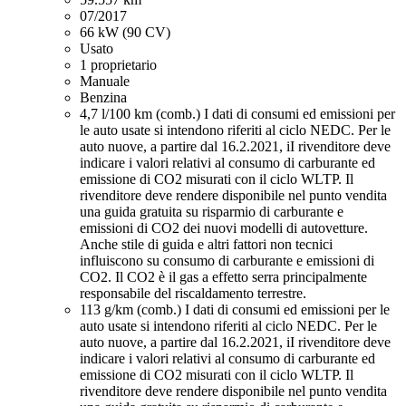
07/2017
66 kW (90 CV)
Usato
1 proprietario
Manuale
Benzina
4,7 l/100 km (comb.)
I dati di consumi ed emissioni per
le auto usate si intendono riferiti al ciclo NEDC. Per le
auto nuove, a partire dal 16.2.2021, iI rivenditore deve
indicare i valori relativi al consumo di carburante ed
emissione di CO2 misurati con il ciclo WLTP. Il
rivenditore deve rendere disponibile nel punto vendita
una guida gratuita su risparmio di carburante e
emissioni di CO2 dei nuovi modelli di autovetture.
Anche stile di guida e altri fattori non tecnici
influiscono su consumo di carburante e emissioni di
CO2. Il CO2 è il gas a effetto serra principalmente
responsabile del riscaldamento terrestre.
113 g/km (comb.)
I dati di consumi ed emissioni per le
auto usate si intendono riferiti al ciclo NEDC. Per le
auto nuove, a partire dal 16.2.2021, iI rivenditore deve
indicare i valori relativi al consumo di carburante ed
emissione di CO2 misurati con il ciclo WLTP. Il
rivenditore deve rendere disponibile nel punto vendita