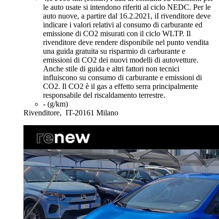
le auto usate si intendono riferiti al ciclo NEDC. Per le
auto nuove, a partire dal 16.2.2021, iI rivenditore deve
indicare i valori relativi al consumo di carburante ed
emissione di CO2 misurati con il ciclo WLTP. Il
rivenditore deve rendere disponibile nel punto vendita
una guida gratuita su risparmio di carburante e
emissioni di CO2 dei nuovi modelli di autovetture.
Anche stile di guida e altri fattori non tecnici
influiscono su consumo di carburante e emissioni di
CO2. Il CO2 è il gas a effetto serra principalmente
responsabile del riscaldamento terrestre.
- (g/km)
Rivenditore,
IT-20161 Milano