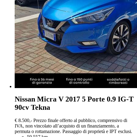
Nissan Micra
V 2017 5 Porte 0.9 IG-T
90cv Tekna
€ 8.500,-
Prezzo finale offerto al pubblico, comprensivo di
IVA, non vincolato all’acquisto di un finanziamento, a
permuta o rottamazione. Passaggio di proprietà e IPT esclusi.
59.557 km