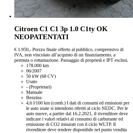
Citroen C1
C1 3p 1.0 C1ty OK
NEOPATENTATI
€ 1.950,-
Prezzo finale offerto al pubblico, comprensivo di
IVA, non vincolato all’acquisto di un finanziamento, a
permuta o rottamazione. Passaggio di proprietà e IPT esclusi.
178.000 km
06/2007
50 kW (68 CV)
Usato
- (Proprietari)
Manuale
Benzina
4,6 l/100 km (comb.)
I dati di consumi ed emissioni per
le auto usate si intendono riferiti al ciclo NEDC. Per le
auto nuove, a partire dal 16.2.2021, iI rivenditore deve
indicare i valori relativi al consumo di carburante ed
emissione di CO2 misurati con il ciclo WLTP. Il
rivenditore deve rendere disponibile nel punto vendita