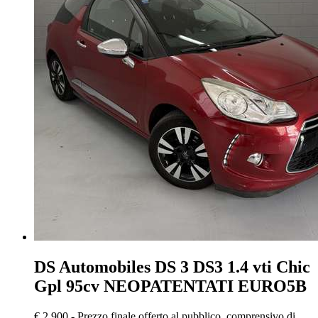
DS Automobiles DS 3
DS3 1.4 vti Chic
Gpl 95cv NEOPATENTATI EURO5B
€ 2.900,-
Prezzo finale offerto al pubblico, comprensivo di