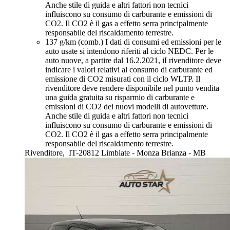
Anche stile di guida e altri fattori non tecnici
influiscono su consumo di carburante e emissioni di
CO2. Il CO2 è il gas a effetto serra principalmente
responsabile del riscaldamento terrestre.
137 g/km (comb.)
I dati di consumi ed emissioni per le
auto usate si intendono riferiti al ciclo NEDC. Per le
auto nuove, a partire dal 16.2.2021, iI rivenditore deve
indicare i valori relativi al consumo di carburante ed
emissione di CO2 misurati con il ciclo WLTP. Il
rivenditore deve rendere disponibile nel punto vendita
una guida gratuita su risparmio di carburante e
emissioni di CO2 dei nuovi modelli di autovetture.
Anche stile di guida e altri fattori non tecnici
influiscono su consumo di carburante e emissioni di
CO2. Il CO2 è il gas a effetto serra principalmente
responsabile del riscaldamento terrestre.
Rivenditore,
IT-20812 Limbiate - Monza Brianza - MB