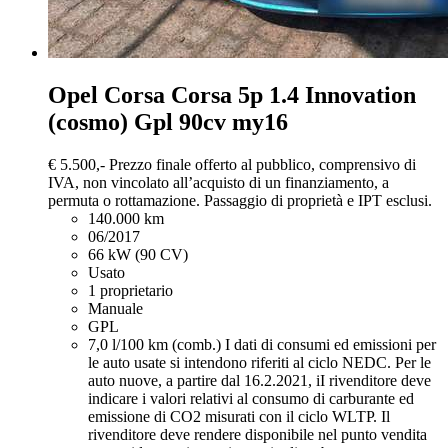
Opel Corsa
Corsa 5p 1.4 Innovation
(cosmo) Gpl 90cv my16
€ 5.500,-
Prezzo finale offerto al pubblico, comprensivo di
IVA, non vincolato all’acquisto di un finanziamento, a
permuta o rottamazione. Passaggio di proprietà e IPT esclusi.
140.000 km
06/2017
66 kW (90 CV)
Usato
1 proprietario
Manuale
GPL
7,0 l/100 km (comb.)
I dati di consumi ed emissioni per
le auto usate si intendono riferiti al ciclo NEDC. Per le
auto nuove, a partire dal 16.2.2021, iI rivenditore deve
indicare i valori relativi al consumo di carburante ed
emissione di CO2 misurati con il ciclo WLTP. Il
rivenditore deve rendere disponibile nel punto vendita