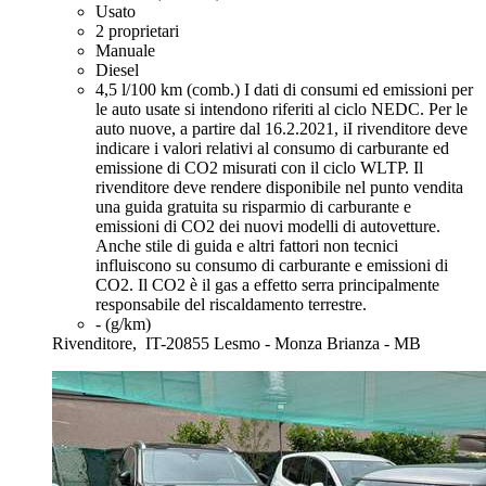
Usato
2 proprietari
Manuale
Diesel
4,5 l/100 km (comb.)
I dati di consumi ed emissioni per
le auto usate si intendono riferiti al ciclo NEDC. Per le
auto nuove, a partire dal 16.2.2021, iI rivenditore deve
indicare i valori relativi al consumo di carburante ed
emissione di CO2 misurati con il ciclo WLTP. Il
rivenditore deve rendere disponibile nel punto vendita
una guida gratuita su risparmio di carburante e
emissioni di CO2 dei nuovi modelli di autovetture.
Anche stile di guida e altri fattori non tecnici
influiscono su consumo di carburante e emissioni di
CO2. Il CO2 è il gas a effetto serra principalmente
responsabile del riscaldamento terrestre.
- (g/km)
Rivenditore,
IT-20855 Lesmo - Monza Brianza - MB