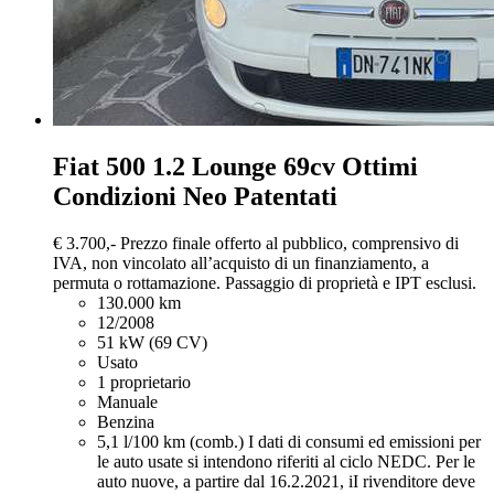
Fiat 500
1.2 Lounge 69cv Ottimi
Condizioni Neo Patentati
€ 3.700,-
Prezzo finale offerto al pubblico, comprensivo di
IVA, non vincolato all’acquisto di un finanziamento, a
permuta o rottamazione. Passaggio di proprietà e IPT esclusi.
130.000 km
12/2008
51 kW (69 CV)
Usato
1 proprietario
Manuale
Benzina
5,1 l/100 km (comb.)
I dati di consumi ed emissioni per
le auto usate si intendono riferiti al ciclo NEDC. Per le
auto nuove, a partire dal 16.2.2021, iI rivenditore deve