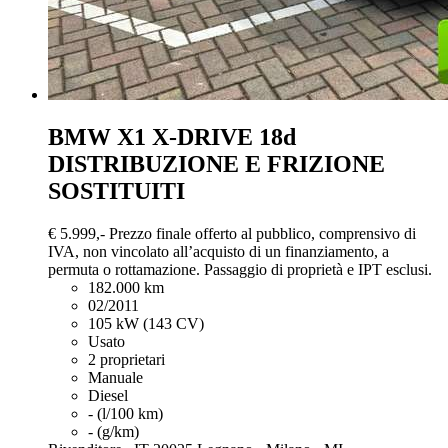
BMW X1
X-DRIVE 18d
DISTRIBUZIONE E FRIZIONE
SOSTITUITI
€ 5.999,-
Prezzo finale offerto al pubblico, comprensivo di
IVA, non vincolato all’acquisto di un finanziamento, a
permuta o rottamazione. Passaggio di proprietà e IPT esclusi.
182.000 km
02/2011
105 kW (143 CV)
Usato
2 proprietari
Manuale
Diesel
- (l/100 km)
- (g/km)