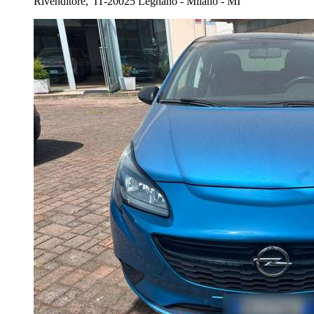
Rivenditore,
IT-20025 Legnano - Milano - MI