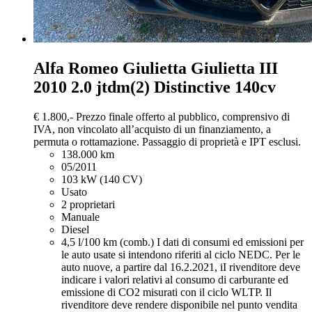
Alfa Romeo Giulietta
Giulietta III
2010 2.0 jtdm(2) Distinctive 140cv
€ 1.800,-
Prezzo finale offerto al pubblico, comprensivo di
IVA, non vincolato all’acquisto di un finanziamento, a
permuta o rottamazione. Passaggio di proprietà e IPT esclusi.
138.000 km
05/2011
103 kW (140 CV)
Usato
2 proprietari
Manuale
Diesel
4,5 l/100 km (comb.)
I dati di consumi ed emissioni per
le auto usate si intendono riferiti al ciclo NEDC. Per le
auto nuove, a partire dal 16.2.2021, iI rivenditore deve
indicare i valori relativi al consumo di carburante ed
emissione di CO2 misurati con il ciclo WLTP. Il
rivenditore deve rendere disponibile nel punto vendita