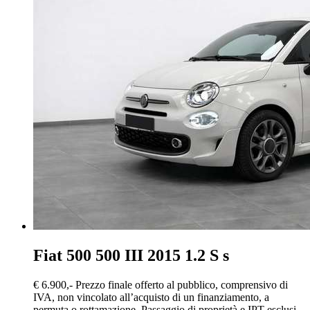
Fiat 500
500 III 2015 1.2 S s
€ 6.900,-
Prezzo finale offerto al pubblico, comprensivo di
IVA, non vincolato all’acquisto di un finanziamento, a
permuta o rottamazione. Passaggio di proprietà e IPT esclusi.