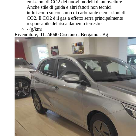
emissioni di CO2 dei nuovi modelli di autovetture.
Anche stile di guida e altri fattori non tecnici
influiscono su consumo di carburante e emissioni di
CO2. Il CO2 è il gas a effetto serra principalmente
responsabile del riscaldamento terrestre.
- (g/km)
Rivenditore,
IT-24040 Ciserano - Bergamo - Bg