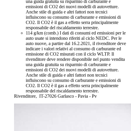
una guida gratuita su risparmio di carburante e
emissioni di CO2 dei nuovi modelli di autovetture.
Anche stile di guida e altri fattori non tecnici
influiscono su consumo di carburante e emissioni di
CO2. Il CO2 è il gas a effetto serra principalmente
responsabile del riscaldamento terrestre.
114 g/km (comb.)
I dati di consumi ed emissioni per le
auto usate si intendono riferiti al ciclo NEDC. Per le
auto nuove, a partire dal 16.2.2021, iI rivenditore deve
indicare i valori relativi al consumo di carburante ed
emissione di CO2 misurati con il ciclo WLTP. Il
rivenditore deve rendere disponibile nel punto vendita
una guida gratuita su risparmio di carburante e
emissioni di CO2 dei nuovi modelli di autovetture.
Anche stile di guida e altri fattori non tecnici
influiscono su consumo di carburante e emissioni di
CO2. Il CO2 è il gas a effetto serra principalmente
responsabile del riscaldamento terrestre.
Rivenditore,
IT-27026 Garlasco - Pavia - Pv