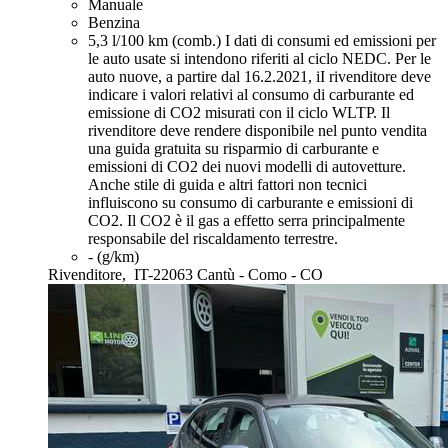
Manuale
Benzina
5,3 l/100 km (comb.)
I dati di consumi ed emissioni per
le auto usate si intendono riferiti al ciclo NEDC. Per le
auto nuove, a partire dal 16.2.2021, iI rivenditore deve
indicare i valori relativi al consumo di carburante ed
emissione di CO2 misurati con il ciclo WLTP. Il
rivenditore deve rendere disponibile nel punto vendita
una guida gratuita su risparmio di carburante e
emissioni di CO2 dei nuovi modelli di autovetture.
Anche stile di guida e altri fattori non tecnici
influiscono su consumo di carburante e emissioni di
CO2. Il CO2 è il gas a effetto serra principalmente
responsabile del riscaldamento terrestre.
- (g/km)
Rivenditore,
IT-22063 Cantù - Como - CO