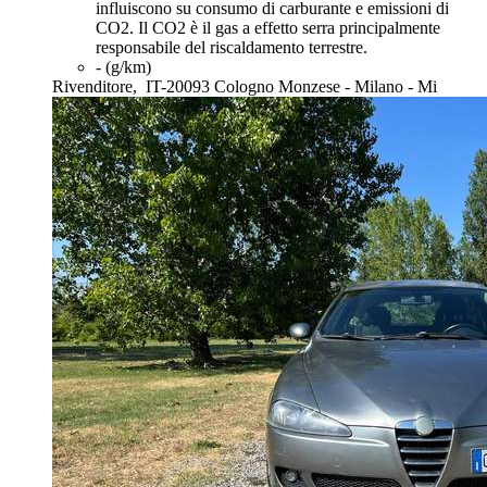
influiscono su consumo di carburante e emissioni di
CO2. Il CO2 è il gas a effetto serra principalmente
responsabile del riscaldamento terrestre.
- (g/km)
Rivenditore,
IT-20093 Cologno Monzese - Milano - Mi