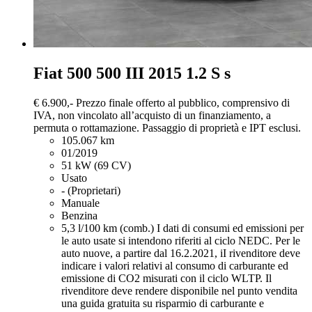
Fiat 500
500 III 2015 1.2 S s
€ 6.900,-
Prezzo finale offerto al pubblico, comprensivo di
IVA, non vincolato all’acquisto di un finanziamento, a
permuta o rottamazione. Passaggio di proprietà e IPT esclusi.
105.067 km
01/2019
51 kW (69 CV)
Usato
- (Proprietari)
Manuale
Benzina
5,3 l/100 km (comb.)
I dati di consumi ed emissioni per
le auto usate si intendono riferiti al ciclo NEDC. Per le
auto nuove, a partire dal 16.2.2021, iI rivenditore deve
indicare i valori relativi al consumo di carburante ed
emissione di CO2 misurati con il ciclo WLTP. Il
rivenditore deve rendere disponibile nel punto vendita
una guida gratuita su risparmio di carburante e