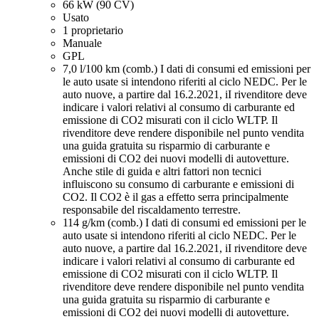
66 kW (90 CV)
Usato
1 proprietario
Manuale
GPL
7,0 l/100 km (comb.)
I dati di consumi ed emissioni per
le auto usate si intendono riferiti al ciclo NEDC. Per le
auto nuove, a partire dal 16.2.2021, iI rivenditore deve
indicare i valori relativi al consumo di carburante ed
emissione di CO2 misurati con il ciclo WLTP. Il
rivenditore deve rendere disponibile nel punto vendita
una guida gratuita su risparmio di carburante e
emissioni di CO2 dei nuovi modelli di autovetture.
Anche stile di guida e altri fattori non tecnici
influiscono su consumo di carburante e emissioni di
CO2. Il CO2 è il gas a effetto serra principalmente
responsabile del riscaldamento terrestre.
114 g/km (comb.)
I dati di consumi ed emissioni per le
auto usate si intendono riferiti al ciclo NEDC. Per le
auto nuove, a partire dal 16.2.2021, iI rivenditore deve
indicare i valori relativi al consumo di carburante ed
emissione di CO2 misurati con il ciclo WLTP. Il
rivenditore deve rendere disponibile nel punto vendita
una guida gratuita su risparmio di carburante e
emissioni di CO2 dei nuovi modelli di autovetture.