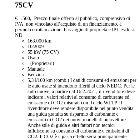
75CV
€ 1.500,-
Prezzo finale offerto al pubblico, comprensivo di
IVA, non vincolato all’acquisto di un finanziamento, a
permuta o rottamazione. Passaggio di proprietà e IPT esclusi.
ND
163.000 km
10/2009
55 kW (75 CV)
Usato
- (Proprietari)
Manuale
Benzina
5,3 l/100 km (comb.)
I dati di consumi ed emissioni per
le auto usate si intendono riferiti al ciclo NEDC. Per le
auto nuove, a partire dal 16.2.2021, iI rivenditore deve
indicare i valori relativi al consumo di carburante ed
emissione di CO2 misurati con il ciclo WLTP. Il
rivenditore deve rendere disponibile nel punto vendita
una guida gratuita su risparmio di carburante e
emissioni di CO2 dei nuovi modelli di autovetture.
Anche stile di guida e altri fattori non tecnici
influiscono su consumo di carburante e emissioni di
CO2. Il CO2 è il gas a effetto serra principalmente