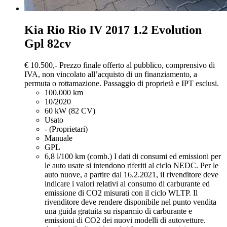
Kia Rio
Rio IV 2017 1.2 Evolution
Gpl 82cv
€ 10.500,-
Prezzo finale offerto al pubblico, comprensivo di
IVA, non vincolato all’acquisto di un finanziamento, a
permuta o rottamazione. Passaggio di proprietà e IPT esclusi.
100.000 km
10/2020
60 kW (82 CV)
Usato
- (Proprietari)
Manuale
GPL
6,8 l/100 km (comb.)
I dati di consumi ed emissioni per
le auto usate si intendono riferiti al ciclo NEDC. Per le
auto nuove, a partire dal 16.2.2021, iI rivenditore deve
indicare i valori relativi al consumo di carburante ed
emissione di CO2 misurati con il ciclo WLTP. Il
rivenditore deve rendere disponibile nel punto vendita
una guida gratuita su risparmio di carburante e
emissioni di CO2 dei nuovi modelli di autovetture.