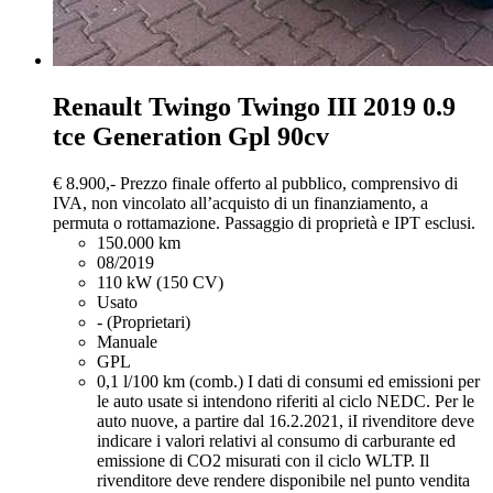
Renault Twingo
Twingo III 2019 0.9
tce Generation Gpl 90cv
€ 8.900,-
Prezzo finale offerto al pubblico, comprensivo di
IVA, non vincolato all’acquisto di un finanziamento, a
permuta o rottamazione. Passaggio di proprietà e IPT esclusi.
150.000 km
08/2019
110 kW (150 CV)
Usato
- (Proprietari)
Manuale
GPL
0,1 l/100 km (comb.)
I dati di consumi ed emissioni per
le auto usate si intendono riferiti al ciclo NEDC. Per le
auto nuove, a partire dal 16.2.2021, iI rivenditore deve
indicare i valori relativi al consumo di carburante ed
emissione di CO2 misurati con il ciclo WLTP. Il
rivenditore deve rendere disponibile nel punto vendita