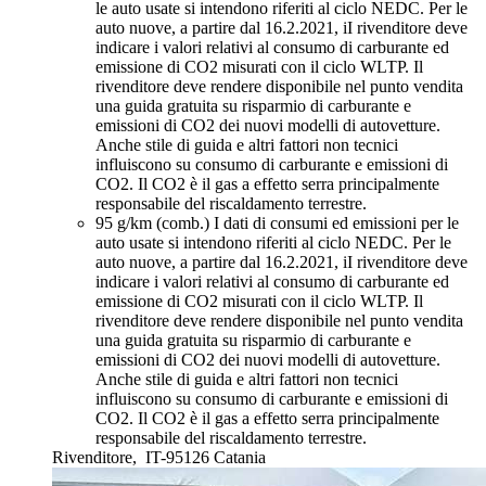
le auto usate si intendono riferiti al ciclo NEDC. Per le
auto nuove, a partire dal 16.2.2021, iI rivenditore deve
indicare i valori relativi al consumo di carburante ed
emissione di CO2 misurati con il ciclo WLTP. Il
rivenditore deve rendere disponibile nel punto vendita
una guida gratuita su risparmio di carburante e
emissioni di CO2 dei nuovi modelli di autovetture.
Anche stile di guida e altri fattori non tecnici
influiscono su consumo di carburante e emissioni di
CO2. Il CO2 è il gas a effetto serra principalmente
responsabile del riscaldamento terrestre.
95 g/km (comb.)
I dati di consumi ed emissioni per le
auto usate si intendono riferiti al ciclo NEDC. Per le
auto nuove, a partire dal 16.2.2021, iI rivenditore deve
indicare i valori relativi al consumo di carburante ed
emissione di CO2 misurati con il ciclo WLTP. Il
rivenditore deve rendere disponibile nel punto vendita
una guida gratuita su risparmio di carburante e
emissioni di CO2 dei nuovi modelli di autovetture.
Anche stile di guida e altri fattori non tecnici
influiscono su consumo di carburante e emissioni di
CO2. Il CO2 è il gas a effetto serra principalmente
responsabile del riscaldamento terrestre.
Rivenditore,
IT-95126 Catania