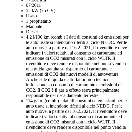
07/2011
55 kW (75 CV)
Usato
1 proprietario
Manuale
Diesel
4,2 l/100 km (comb.)
I dati di consumi ed emissioni per
le auto usate si intendono riferiti al ciclo NEDC. Per le
auto nuove, a partire dal 16.2.2021, iI rivenditore deve
indicare i valori relativi al consumo di carburante ed
emissione di CO2 misurati con il ciclo WLTP. Il
rivenditore deve rendere disponibile nel punto vendita
una guida gratuita su risparmio di carburante e
emissioni di CO2 dei nuovi modelli di autovetture.
Anche stile di guida e altri fattori non tecnici
influiscono su consumo di carburante e emissioni di
CO2. Il CO2 è il gas a effetto serra principalmente
responsabile del riscaldamento terrestre.
114 g/km (comb.)
I dati di consumi ed emissioni per le
auto usate si intendono riferiti al ciclo NEDC. Per le
auto nuove, a partire dal 16.2.2021, iI rivenditore deve
indicare i valori relativi al consumo di carburante ed
emissione di CO2 misurati con il ciclo WLTP. Il
rivenditore deve rendere disponibile nel punto vendita