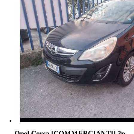
Opel Corsa
[COMMERCIANTI] 3p