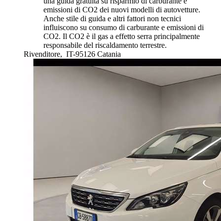
una guida gratuita su risparmio di carburante e
emissioni di CO2 dei nuovi modelli di autovetture.
Anche stile di guida e altri fattori non tecnici
influiscono su consumo di carburante e emissioni di
CO2. Il CO2 è il gas a effetto serra principalmente
responsabile del riscaldamento terrestre.
Rivenditore,
IT-95126 Catania