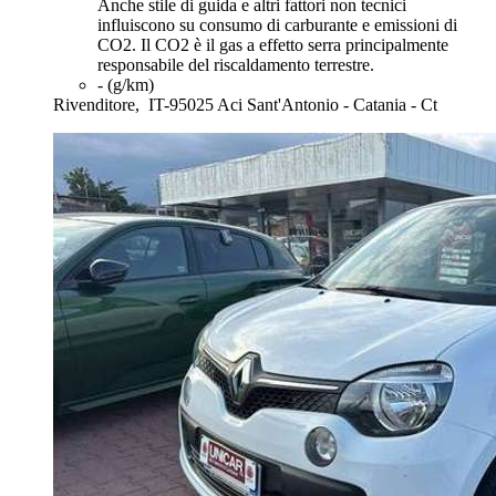
Anche stile di guida e altri fattori non tecnici
influiscono su consumo di carburante e emissioni di
CO2. Il CO2 è il gas a effetto serra principalmente
responsabile del riscaldamento terrestre.
- (g/km)
Rivenditore,
IT-95025 Aci Sant'Antonio - Catania - Ct