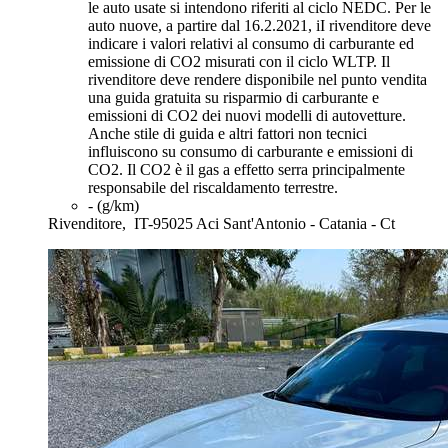
le auto usate si intendono riferiti al ciclo NEDC. Per le
auto nuove, a partire dal 16.2.2021, iI rivenditore deve
indicare i valori relativi al consumo di carburante ed
emissione di CO2 misurati con il ciclo WLTP. Il
rivenditore deve rendere disponibile nel punto vendita
una guida gratuita su risparmio di carburante e
emissioni di CO2 dei nuovi modelli di autovetture.
Anche stile di guida e altri fattori non tecnici
influiscono su consumo di carburante e emissioni di
CO2. Il CO2 è il gas a effetto serra principalmente
responsabile del riscaldamento terrestre.
- (g/km)
Rivenditore,
IT-95025 Aci Sant'Antonio - Catania - Ct