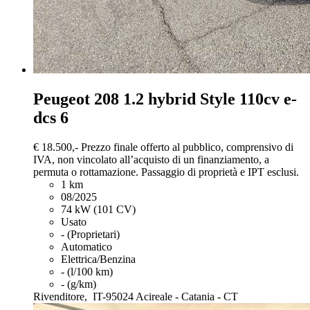
Peugeot 208
1.2 hybrid Style 110cv e-
dcs 6
€ 18.500,-
Prezzo finale offerto al pubblico, comprensivo di
IVA, non vincolato all’acquisto di un finanziamento, a
permuta o rottamazione. Passaggio di proprietà e IPT esclusi.
1 km
08/2025
74 kW (101 CV)
Usato
- (Proprietari)
Automatico
Elettrica/Benzina
- (l/100 km)
- (g/km)
Rivenditore,
IT-95024 Acireale - Catania - CT