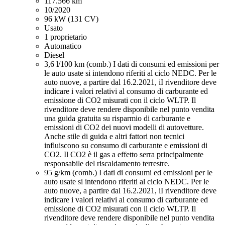
117.566 km
10/2020
96 kW (131 CV)
Usato
1 proprietario
Automatico
Diesel
3,6 l/100 km (comb.)
I dati di consumi ed emissioni per
le auto usate si intendono riferiti al ciclo NEDC. Per le
auto nuove, a partire dal 16.2.2021, iI rivenditore deve
indicare i valori relativi al consumo di carburante ed
emissione di CO2 misurati con il ciclo WLTP. Il
rivenditore deve rendere disponibile nel punto vendita
una guida gratuita su risparmio di carburante e
emissioni di CO2 dei nuovi modelli di autovetture.
Anche stile di guida e altri fattori non tecnici
influiscono su consumo di carburante e emissioni di
CO2. Il CO2 è il gas a effetto serra principalmente
responsabile del riscaldamento terrestre.
95 g/km (comb.)
I dati di consumi ed emissioni per le
auto usate si intendono riferiti al ciclo NEDC. Per le
auto nuove, a partire dal 16.2.2021, iI rivenditore deve
indicare i valori relativi al consumo di carburante ed
emissione di CO2 misurati con il ciclo WLTP. Il
rivenditore deve rendere disponibile nel punto vendita