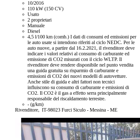
10/2016
110 kW (150 CV)
Usato
2 proprietari
Manuale
Diesel
4,5 l/100 km (comb.)
I dati di consumi ed emissioni per
le auto usate si intendono riferiti al ciclo NEDC. Per le
auto nuove, a partire dal 16.2.2021, iI rivenditore deve
indicare i valori relativi al consumo di carburante ed
emissione di CO2 misurati con il ciclo WLTP. Il
rivenditore deve rendere disponibile nel punto vendita
una guida gratuita su risparmio di carburante e
emissioni di CO2 dei nuovi modelli di autovetture.
Anche stile di guida e altri fattori non tecnici
influiscono su consumo di carburante e emissioni di
CO2. Il CO2 è il gas a effetto serra principalmente
responsabile del riscaldamento terrestre.
- (g/km)
Rivenditore,
IT-98023 Furci Siculo - Messina - ME