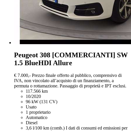
Peugeot 308
[COMMERCIANTI] SW
1.5 BlueHDI Allure
€ 7.000,-
Prezzo finale offerto al pubblico, comprensivo di
IVA, non vincolato all’acquisto di un finanziamento, a
permuta o rottamazione. Passaggio di proprietà e IPT esclusi.
117.566 km
10/2020
96 kW (131 CV)
Usato
1 proprietario
Automatico
Diesel
3,6 l/100 km (comb.)
I dati di consumi ed emissioni per