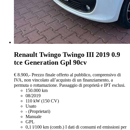
Renault Twingo
Twingo III 2019 0.9
tce Generation Gpl 90cv
€ 8.900,-
Prezzo finale offerto al pubblico, comprensivo di
IVA, non vincolato all’acquisto di un finanziamento, a
permuta o rottamazione. Passaggio di proprietà e IPT esclusi.
150.000 km
08/2019
110 kW (150 CV)
Usato
- (Proprietari)
Manuale
GPL
0,1 l/100 km (comb.)
I dati di consumi ed emissioni per