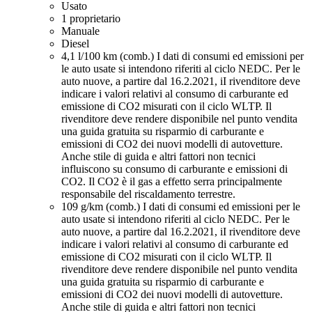
Usato
1 proprietario
Manuale
Diesel
4,1 l/100 km (comb.)
I dati di consumi ed emissioni per
le auto usate si intendono riferiti al ciclo NEDC. Per le
auto nuove, a partire dal 16.2.2021, iI rivenditore deve
indicare i valori relativi al consumo di carburante ed
emissione di CO2 misurati con il ciclo WLTP. Il
rivenditore deve rendere disponibile nel punto vendita
una guida gratuita su risparmio di carburante e
emissioni di CO2 dei nuovi modelli di autovetture.
Anche stile di guida e altri fattori non tecnici
influiscono su consumo di carburante e emissioni di
CO2. Il CO2 è il gas a effetto serra principalmente
responsabile del riscaldamento terrestre.
109 g/km (comb.)
I dati di consumi ed emissioni per le
auto usate si intendono riferiti al ciclo NEDC. Per le
auto nuove, a partire dal 16.2.2021, iI rivenditore deve
indicare i valori relativi al consumo di carburante ed
emissione di CO2 misurati con il ciclo WLTP. Il
rivenditore deve rendere disponibile nel punto vendita
una guida gratuita su risparmio di carburante e
emissioni di CO2 dei nuovi modelli di autovetture.
Anche stile di guida e altri fattori non tecnici