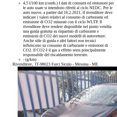
4,5 l/100 km (comb.)
I dati di consumi ed emissioni per
le auto usate si intendono riferiti al ciclo NEDC. Per le
auto nuove, a partire dal 16.2.2021, iI rivenditore deve
indicare i valori relativi al consumo di carburante ed
emissione di CO2 misurati con il ciclo WLTP. Il
rivenditore deve rendere disponibile nel punto vendita
una guida gratuita su risparmio di carburante e
emissioni di CO2 dei nuovi modelli di autovetture.
Anche stile di guida e altri fattori non tecnici
influiscono su consumo di carburante e emissioni di
CO2. Il CO2 è il gas a effetto serra principalmente
responsabile del riscaldamento terrestre.
- (g/km)
Rivenditore,
IT-98023 Furci Siculo - Messina - ME