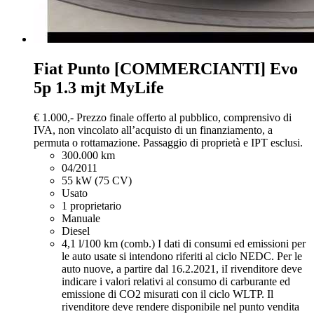
Fiat Punto
[COMMERCIANTI] Evo
5p 1.3 mjt MyLife
€ 1.000,-
Prezzo finale offerto al pubblico, comprensivo di
IVA, non vincolato all’acquisto di un finanziamento, a
permuta o rottamazione. Passaggio di proprietà e IPT esclusi.
300.000 km
04/2011
55 kW (75 CV)
Usato
1 proprietario
Manuale
Diesel
4,1 l/100 km (comb.)
I dati di consumi ed emissioni per
le auto usate si intendono riferiti al ciclo NEDC. Per le
auto nuove, a partire dal 16.2.2021, iI rivenditore deve
indicare i valori relativi al consumo di carburante ed
emissione di CO2 misurati con il ciclo WLTP. Il
rivenditore deve rendere disponibile nel punto vendita