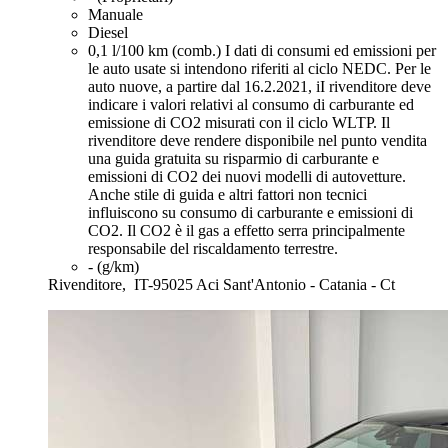
Manuale
Diesel
0,1 l/100 km (comb.)
I dati di consumi ed emissioni per
le auto usate si intendono riferiti al ciclo NEDC. Per le
auto nuove, a partire dal 16.2.2021, iI rivenditore deve
indicare i valori relativi al consumo di carburante ed
emissione di CO2 misurati con il ciclo WLTP. Il
rivenditore deve rendere disponibile nel punto vendita
una guida gratuita su risparmio di carburante e
emissioni di CO2 dei nuovi modelli di autovetture.
Anche stile di guida e altri fattori non tecnici
influiscono su consumo di carburante e emissioni di
CO2. Il CO2 è il gas a effetto serra principalmente
responsabile del riscaldamento terrestre.
- (g/km)
Rivenditore,
IT-95025 Aci Sant'Antonio - Catania - Ct