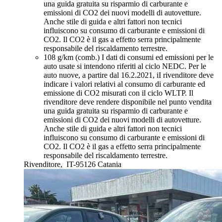
una guida gratuita su risparmio di carburante e
emissioni di CO2 dei nuovi modelli di autovetture.
Anche stile di guida e altri fattori non tecnici
influiscono su consumo di carburante e emissioni di
CO2. Il CO2 è il gas a effetto serra principalmente
responsabile del riscaldamento terrestre.
108 g/km (comb.)
I dati di consumi ed emissioni per le
auto usate si intendono riferiti al ciclo NEDC. Per le
auto nuove, a partire dal 16.2.2021, iI rivenditore deve
indicare i valori relativi al consumo di carburante ed
emissione di CO2 misurati con il ciclo WLTP. Il
rivenditore deve rendere disponibile nel punto vendita
una guida gratuita su risparmio di carburante e
emissioni di CO2 dei nuovi modelli di autovetture.
Anche stile di guida e altri fattori non tecnici
influiscono su consumo di carburante e emissioni di
CO2. Il CO2 è il gas a effetto serra principalmente
responsabile del riscaldamento terrestre.
Rivenditore,
IT-95126 Catania