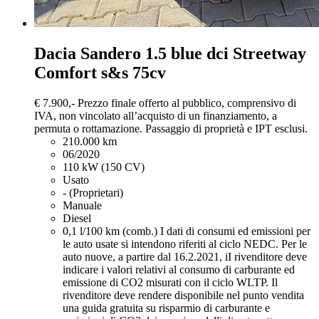
Dacia Sandero
1.5 blue dci Streetway
Comfort s&s 75cv
€ 7.900,-
Prezzo finale offerto al pubblico, comprensivo di
IVA, non vincolato all’acquisto di un finanziamento, a
permuta o rottamazione. Passaggio di proprietà e IPT esclusi.
210.000 km
06/2020
110 kW (150 CV)
Usato
- (Proprietari)
Manuale
Diesel
0,1 l/100 km (comb.)
I dati di consumi ed emissioni per
le auto usate si intendono riferiti al ciclo NEDC. Per le
auto nuove, a partire dal 16.2.2021, iI rivenditore deve
indicare i valori relativi al consumo di carburante ed
emissione di CO2 misurati con il ciclo WLTP. Il
rivenditore deve rendere disponibile nel punto vendita
una guida gratuita su risparmio di carburante e