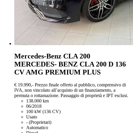
Mercedes-Benz CLA 200
MERCEDES- BENZ CLA 200 D 136
CV AMG PREMIUM PLUS
€ 19.990,-
Prezzo finale offerto al pubblico, comprensivo di
IVA, non vincolato all’acquisto di un finanziamento, a
permuta o rottamazione. Passaggio di proprietà e IPT esclusi.
138.000 km
06/2018
100 kW (136 CV)
Usato
- (Proprietari)
Automatico
Diesel