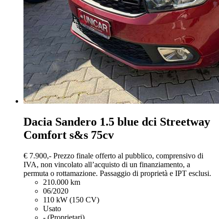
Dacia Sandero
1.5 blue dci Streetway
Comfort s&s 75cv
€ 7.900,-
Prezzo finale offerto al pubblico, comprensivo di
IVA, non vincolato all’acquisto di un finanziamento, a
permuta o rottamazione. Passaggio di proprietà e IPT esclusi.
210.000 km
06/2020
110 kW (150 CV)
Usato
- (Proprietari)