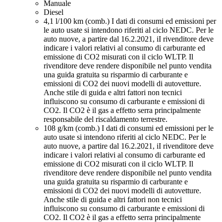
Manuale
Diesel
4,1 l/100 km (comb.)
I dati di consumi ed emissioni per
le auto usate si intendono riferiti al ciclo NEDC. Per le
auto nuove, a partire dal 16.2.2021, iI rivenditore deve
indicare i valori relativi al consumo di carburante ed
emissione di CO2 misurati con il ciclo WLTP. Il
rivenditore deve rendere disponibile nel punto vendita
una guida gratuita su risparmio di carburante e
emissioni di CO2 dei nuovi modelli di autovetture.
Anche stile di guida e altri fattori non tecnici
influiscono su consumo di carburante e emissioni di
CO2. Il CO2 è il gas a effetto serra principalmente
responsabile del riscaldamento terrestre.
108 g/km (comb.)
I dati di consumi ed emissioni per le
auto usate si intendono riferiti al ciclo NEDC. Per le
auto nuove, a partire dal 16.2.2021, iI rivenditore deve
indicare i valori relativi al consumo di carburante ed
emissione di CO2 misurati con il ciclo WLTP. Il
rivenditore deve rendere disponibile nel punto vendita
una guida gratuita su risparmio di carburante e
emissioni di CO2 dei nuovi modelli di autovetture.
Anche stile di guida e altri fattori non tecnici
influiscono su consumo di carburante e emissioni di
CO2. Il CO2 è il gas a effetto serra principalmente