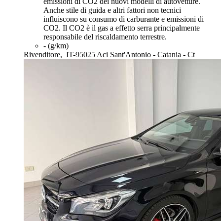
emissioni di CO2 dei nuovi modelli di autovetture.
Anche stile di guida e altri fattori non tecnici
influiscono su consumo di carburante e emissioni di
CO2. Il CO2 è il gas a effetto serra principalmente
responsabile del riscaldamento terrestre.
- (g/km)
Rivenditore,
IT-95025 Aci Sant'Antonio - Catania - Ct