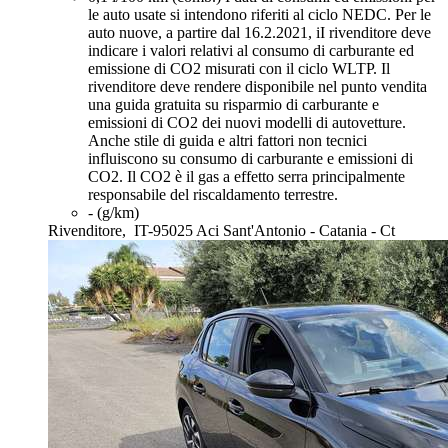
le auto usate si intendono riferiti al ciclo NEDC. Per le
auto nuove, a partire dal 16.2.2021, iI rivenditore deve
indicare i valori relativi al consumo di carburante ed
emissione di CO2 misurati con il ciclo WLTP. Il
rivenditore deve rendere disponibile nel punto vendita
una guida gratuita su risparmio di carburante e
emissioni di CO2 dei nuovi modelli di autovetture.
Anche stile di guida e altri fattori non tecnici
influiscono su consumo di carburante e emissioni di
CO2. Il CO2 è il gas a effetto serra principalmente
responsabile del riscaldamento terrestre.
- (g/km)
Rivenditore,
IT-95025 Aci Sant'Antonio - Catania - Ct