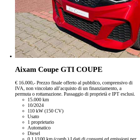
Aixam Coupe
GTI COUPE
€ 16.000,-
Prezzo finale offerto al pubblico, comprensivo di
IVA, non vincolato all’acquisto di un finanziamento, a
permuta o rottamazione. Passaggio di proprietà e IPT esclusi.
15.000 km
10/2024
110 kW (150 CV)
Usato
1 proprietario
Automatico
Diesel
0,1 l/100 km (comb.)
I dati di consumi ed emissioni per