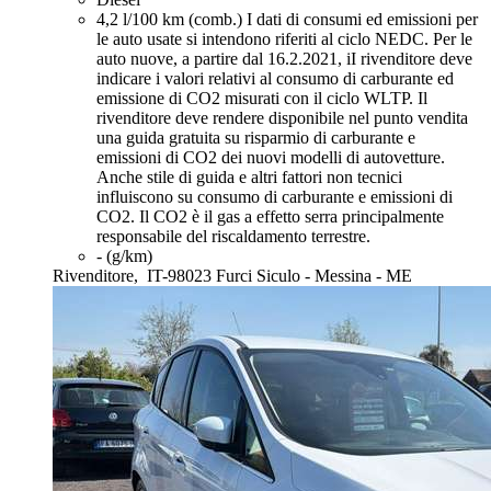
4,2 l/100 km (comb.)
I dati di consumi ed emissioni per
le auto usate si intendono riferiti al ciclo NEDC. Per le
auto nuove, a partire dal 16.2.2021, iI rivenditore deve
indicare i valori relativi al consumo di carburante ed
emissione di CO2 misurati con il ciclo WLTP. Il
rivenditore deve rendere disponibile nel punto vendita
una guida gratuita su risparmio di carburante e
emissioni di CO2 dei nuovi modelli di autovetture.
Anche stile di guida e altri fattori non tecnici
influiscono su consumo di carburante e emissioni di
CO2. Il CO2 è il gas a effetto serra principalmente
responsabile del riscaldamento terrestre.
- (g/km)
Rivenditore,
IT-98023 Furci Siculo - Messina - ME