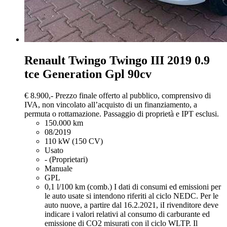
Renault Twingo
Twingo III 2019 0.9
tce Generation Gpl 90cv
€ 8.900,-
Prezzo finale offerto al pubblico, comprensivo di
IVA, non vincolato all’acquisto di un finanziamento, a
permuta o rottamazione. Passaggio di proprietà e IPT esclusi.
150.000 km
08/2019
110 kW (150 CV)
Usato
- (Proprietari)
Manuale
GPL
0,1 l/100 km (comb.)
I dati di consumi ed emissioni per
le auto usate si intendono riferiti al ciclo NEDC. Per le
auto nuove, a partire dal 16.2.2021, iI rivenditore deve
indicare i valori relativi al consumo di carburante ed
emissione di CO2 misurati con il ciclo WLTP. Il