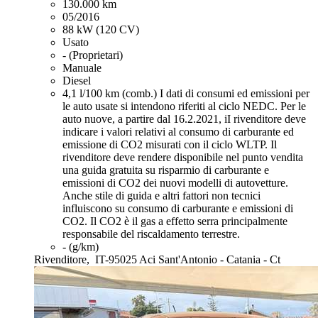
130.000 km
05/2016
88 kW (120 CV)
Usato
- (Proprietari)
Manuale
Diesel
4,1 l/100 km (comb.)
I dati di consumi ed emissioni per
le auto usate si intendono riferiti al ciclo NEDC. Per le
auto nuove, a partire dal 16.2.2021, iI rivenditore deve
indicare i valori relativi al consumo di carburante ed
emissione di CO2 misurati con il ciclo WLTP. Il
rivenditore deve rendere disponibile nel punto vendita
una guida gratuita su risparmio di carburante e
emissioni di CO2 dei nuovi modelli di autovetture.
Anche stile di guida e altri fattori non tecnici
influiscono su consumo di carburante e emissioni di
CO2. Il CO2 è il gas a effetto serra principalmente
responsabile del riscaldamento terrestre.
- (g/km)
Rivenditore,
IT-95025 Aci Sant'Antonio - Catania - Ct