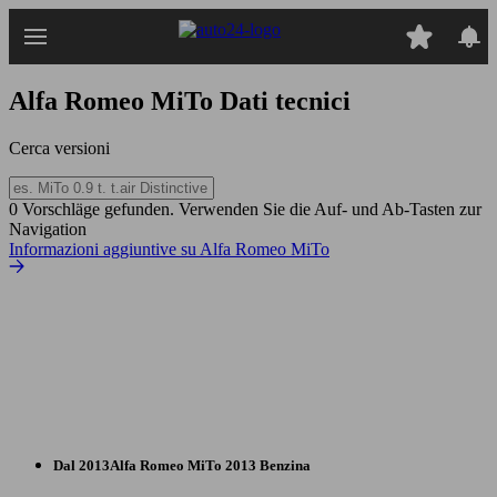
Passa
al
contenuto
principale
Alfa Romeo MiTo
Dati tecnici
Cerca versioni
0 Vorschläge gefunden. Verwenden Sie die Auf- und Ab-Tasten zur
Navigation
Informazioni aggiuntive su Alfa Romeo MiTo
Dal 2013
Alfa Romeo
MiTo 2013 Benzina