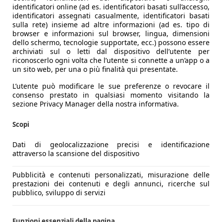
identificatori online (ad es. identificatori basati sull’accesso,
identificatori assegnati casualmente, identificatori basati
sulla rete) insieme ad altre informazioni (ad es. tipo di
browser e informazioni sul browser, lingua, dimensioni
dello schermo, tecnologie supportate, ecc.) possono essere
archiviati sul o letti dal dispositivo dell’utente per
riconoscerlo ogni volta che l’utente si connette a un’app o a
un sito web, per una o più finalità qui presentate.
L’utente può modificare le sue preferenze o revocare il
consenso prestato in qualsiasi momento visitando la
sezione Privacy Manager della nostra informativa.
Scopi
Dati di geolocalizzazione precisi e identificazione
attraverso la scansione del dispositivo
Pubblicità e contenuti personalizzati, misurazione delle
prestazioni dei contenuti e degli annunci, ricerche sul
pubblico, sviluppo di servizi
Funzioni essenziali della pagina