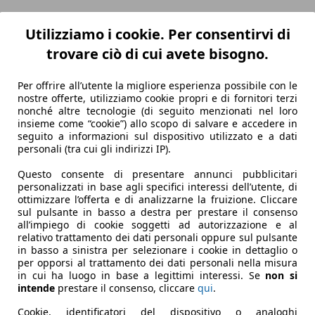
Utilizziamo i cookie. Per consentirvi di
trovare ciò di cui avete bisogno.
Per offrire all’utente la migliore esperienza possibile con le
nostre offerte, utilizziamo cookie propri e di fornitori terzi
nonché altre tecnologie (di seguito menzionati nel loro
insieme come “cookie”) allo scopo di salvare e accedere in
seguito a informazioni sul dispositivo utilizzato e a dati
personali (tra cui gli indirizzi IP).
Questo consente di presentare annunci pubblicitari
personalizzati in base agli specifici interessi dell’utente, di
ottimizzare l’offerta e di analizzarne la fruizione. Cliccare
sul pulsante in basso a destra per prestare il consenso
all’impiego di cookie soggetti ad autorizzazione e al
relativo trattamento dei dati personali oppure sul pulsante
in basso a sinistra per selezionare i cookie in dettaglio o
per opporsi al trattamento dei dati personali nella misura
in cui ha luogo in base a legittimi interessi. Se
non si
intende
prestare il consenso, cliccare
qui
.
Cookie, identificatori del dispositivo o analoghi