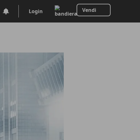
Vendi
Login