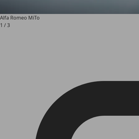
Alfa Romeo MiTo
1
/
3