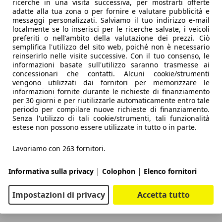
ricerche in una visita successiva, per mostrarti offerte
adatte alla tua zona o per fornire e valutare pubblicità e
messaggi personalizzati. Salviamo il tuo indirizzo e-mail
localmente se lo inserisci per le ricerche salvate, i veicoli
preferiti o nell'ambito della valutazione dei prezzi. Ciò
semplifica l'utilizzo del sito web, poiché non è necessario
reinserirlo nelle visite successive. Con il tuo consenso, le
informazioni basate sull'utilizzo saranno trasmesse ai
concessionari che contatti. Alcuni cookie/strumenti
vengono utilizzati dai fornitori per memorizzare le
informazioni fornite durante le richieste di finanziamento
per 30 giorni e per riutilizzarle automaticamente entro tale
periodo per compilare nuove richieste di finanziamento.
Senza l'utilizzo di tali cookie/strumenti, tali funzionalità
estese non possono essere utilizzate in tutto o in parte.
Lavoriamo con 263 fornitori.
|
|
Informativa sulla privacy
Colophon
Elenco fornitori
Impostazioni di privacy
Accetta tutto