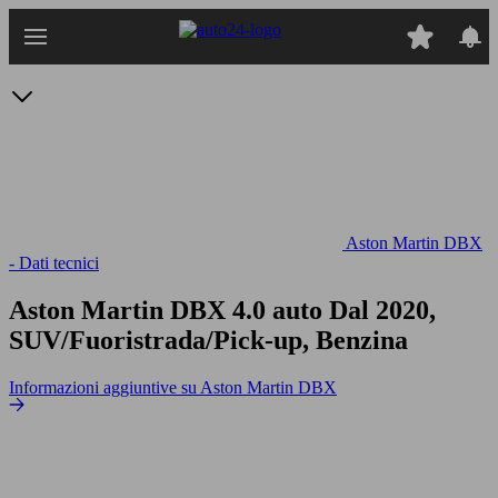
Passa
al
contenuto
principale
Aston Martin DBX
- Dati tecnici
Aston Martin DBX 4.0 auto
Dal 2020,
SUV/Fuoristrada/Pick-up, Benzina
Informazioni aggiuntive su Aston Martin DBX