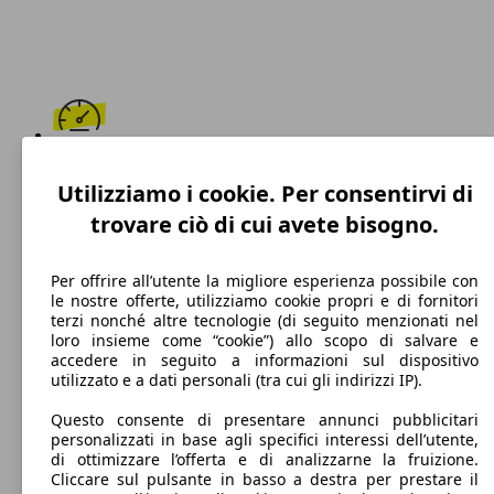
291 km/h
Utilizziamo i cookie. Per consentirvi di
Velocità massima
trovare ciò di cui avete bisogno.
Per offrire all’utente la migliore esperienza possibile con
le nostre offerte, utilizziamo cookie propri e di fornitori
Benzina
terzi nonché altre tecnologie (di seguito menzionati nel
loro insieme come “cookie”) allo scopo di salvare e
Carburante
accedere in seguito a informazioni sul dispositivo
utilizzato e a dati personali (tra cui gli indirizzi IP).
Questo consente di presentare annunci pubblicitari
personalizzati in base agli specifici interessi dell’utente,
269 g/km
di ottimizzare l’offerta e di analizzarne la fruizione.
Cliccare sul pulsante in basso a destra per prestare il