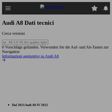
Passa
al
contenuto
principale
Audi A8
Dati tecnici
Cerca versioni
0 Vorschläge gefunden. Verwenden Sie die Auf- und Ab-Tasten zur
Navigation
Informazioni aggiuntive su Audi A8
Dal 2021
Audi
A8 IV 2022