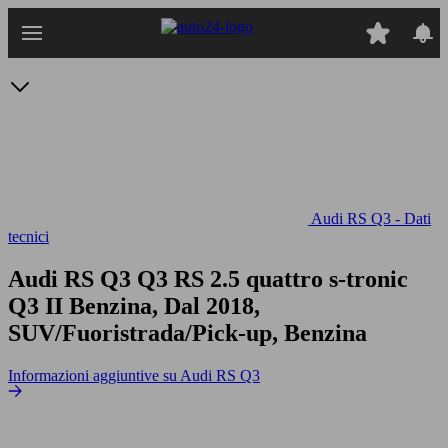
Passa
al
contenuto
principale
Audi RS Q3 - Dati
tecnici
Audi RS Q3 Q3 RS 2.5 quattro s-tronic
Q3 II Benzina, Dal 2018,
SUV/Fuoristrada/Pick-up, Benzina
Informazioni aggiuntive su Audi RS Q3