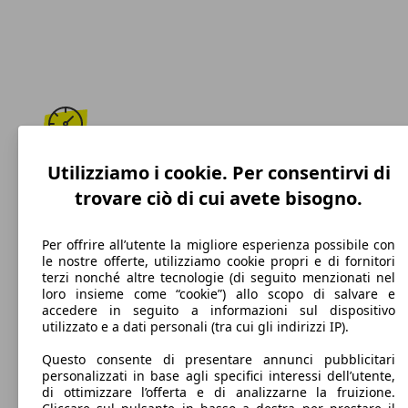
250 km/h
Utilizziamo i cookie. Per consentirvi di
trovare ciò di cui avete bisogno.
Velocità massima
Per offrire all’utente la migliore esperienza possibile con
le nostre offerte, utilizziamo cookie propri e di fornitori
terzi nonché altre tecnologie (di seguito menzionati nel
Benzina
loro insieme come “cookie”) allo scopo di salvare e
accedere in seguito a informazioni sul dispositivo
Carburante
utilizzato e a dati personali (tra cui gli indirizzi IP).
Questo consente di presentare annunci pubblicitari
personalizzati in base agli specifici interessi dell’utente,
di ottimizzare l’offerta e di analizzarne la fruizione.
201 g/km