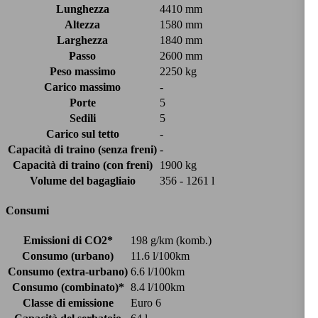
Lunghezza
4410 mm
Altezza
1580 mm
Larghezza
1840 mm
Passo
2600 mm
Peso massimo
2250 kg
Carico massimo
-
Porte
5
Sedili
5
Carico sul tetto
-
Capacità di traino (senza freni)
-
Capacità di traino (con freni)
1900 kg
Volume del bagagliaio
356 - 1261 l
Consumi
Emissioni di CO2*
198 g/km (komb.)
Consumo (urbano)
11.6 l/100km
Consumo (extra-urbano)
6.6 l/100km
Consumo (combinato)*
8.4 l/100km
Classe di emissione
Euro 6