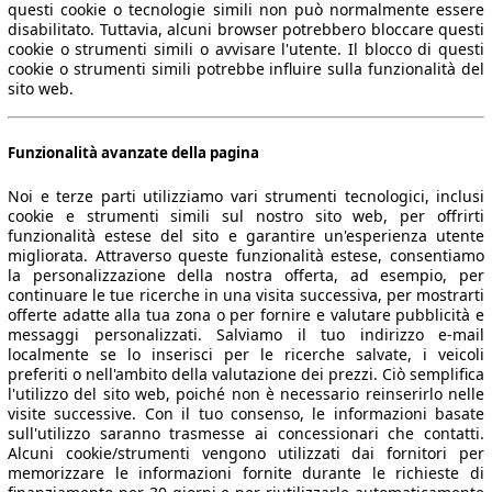
questi cookie o tecnologie simili non può normalmente essere
disabilitato. Tuttavia, alcuni browser potrebbero bloccare questi
cookie o strumenti simili o avvisare l'utente. Il blocco di questi
cookie o strumenti simili potrebbe influire sulla funzionalità del
sito web.
Funzionalità avanzate della pagina
Noi e terze parti utilizziamo vari strumenti tecnologici, inclusi
cookie e strumenti simili sul nostro sito web, per offrirti
funzionalità estese del sito e garantire un'esperienza utente
migliorata. Attraverso queste funzionalità estese, consentiamo
la personalizzazione della nostra offerta, ad esempio, per
continuare le tue ricerche in una visita successiva, per mostrarti
offerte adatte alla tua zona o per fornire e valutare pubblicità e
messaggi personalizzati. Salviamo il tuo indirizzo e-mail
localmente se lo inserisci per le ricerche salvate, i veicoli
preferiti o nell'ambito della valutazione dei prezzi. Ciò semplifica
l'utilizzo del sito web, poiché non è necessario reinserirlo nelle
visite successive. Con il tuo consenso, le informazioni basate
sull'utilizzo saranno trasmesse ai concessionari che contatti.
Alcuni cookie/strumenti vengono utilizzati dai fornitori per
memorizzare le informazioni fornite durante le richieste di