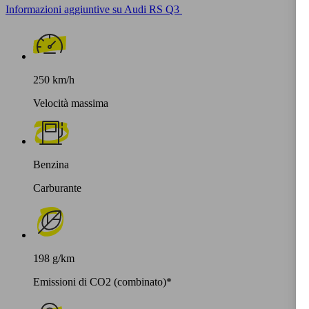
Informazioni aggiuntive su Audi RS Q3
250 km/h
Velocità massima
Benzina
Carburante
198 g/km
Emissioni di CO2 (combinato)*