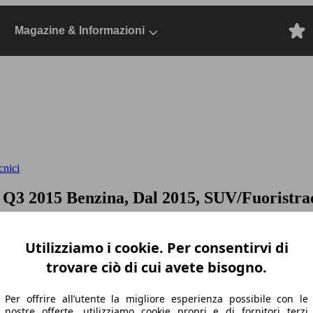
Magazine & Informazioni
cnici
c
Q3 2015 Benzina, Dal 2015, SUV/Fuoristra
Utilizziamo i cookie. Per consentirvi di
trovare ciò di cui avete bisogno.
Per offrire all’utente la migliore esperienza possibile con le
nostre offerte, utilizziamo cookie propri e di fornitori terzi