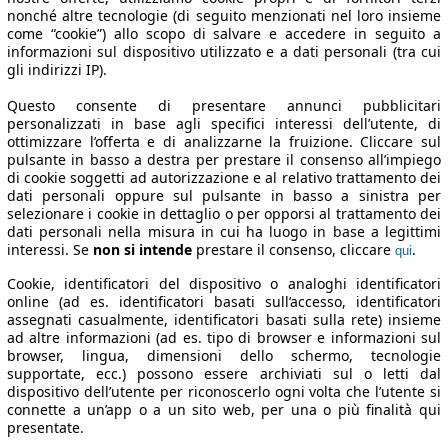
nonché altre tecnologie (di seguito menzionati nel loro insieme
come “cookie”) allo scopo di salvare e accedere in seguito a
informazioni sul dispositivo utilizzato e a dati personali (tra cui
gli indirizzi IP).
Questo consente di presentare annunci pubblicitari
personalizzati in base agli specifici interessi dell’utente, di
ottimizzare l’offerta e di analizzarne la fruizione. Cliccare sul
pulsante in basso a destra per prestare il consenso all’impiego
di cookie soggetti ad autorizzazione e al relativo trattamento dei
dati personali oppure sul pulsante in basso a sinistra per
selezionare i cookie in dettaglio o per opporsi al trattamento dei
dati personali nella misura in cui ha luogo in base a legittimi
interessi. Se
non si intende
prestare il consenso, cliccare
.
qui
Cookie, identificatori del dispositivo o analoghi identificatori
online (ad es. identificatori basati sull’accesso, identificatori
assegnati casualmente, identificatori basati sulla rete) insieme
ad altre informazioni (ad es. tipo di browser e informazioni sul
browser, lingua, dimensioni dello schermo, tecnologie
supportate, ecc.) possono essere archiviati sul o letti dal
dispositivo dell’utente per riconoscerlo ogni volta che l’utente si
connette a un’app o a un sito web, per una o più finalità qui
presentate.