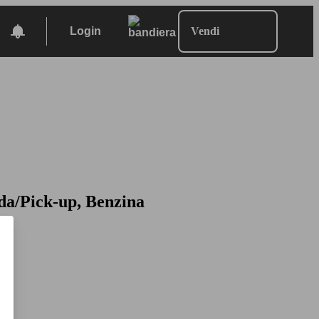
Login
Vendi
da/Pick-up, Benzina