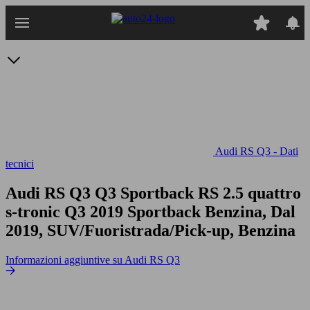
Passa
al
contenuto
principale
Audi RS Q3 - Dati
tecnici
Audi RS Q3 Q3 Sportback RS 2.5 quattro
s-tronic
Q3 2019 Sportback Benzina, Dal
2019, SUV/Fuoristrada/Pick-up, Benzina
Informazioni aggiuntive su Audi RS Q3