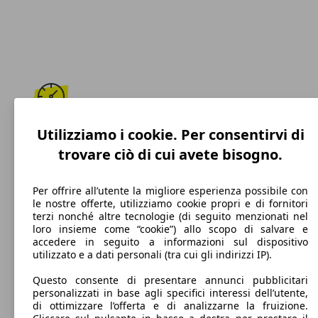
250 km/h
Utilizziamo i cookie. Per consentirvi di
trovare ciò di cui avete bisogno.
Velocità massima
Per offrire all’utente la migliore esperienza possibile con
le nostre offerte, utilizziamo cookie propri e di fornitori
terzi nonché altre tecnologie (di seguito menzionati nel
Benzina
loro insieme come “cookie”) allo scopo di salvare e
accedere in seguito a informazioni sul dispositivo
Carburante
utilizzato e a dati personali (tra cui gli indirizzi IP).
Questo consente di presentare annunci pubblicitari
personalizzati in base agli specifici interessi dell’utente,
di ottimizzare l’offerta e di analizzarne la fruizione.
201 g/km