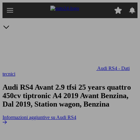
Passa
al
contenuto
principale
Audi RS4 - Dati
tecnici
Audi RS4 Avant 2.9 tfsi 25 years quattro
450cv tiptronic
A4 2019 Avant Benzina,
Dal 2019, Station wagon, Benzina
Informazioni aggiuntive su Audi RS4