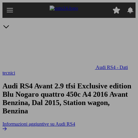
Passa
al
contenuto
principale
Audi RS4 - Dati
tecnici
Audi RS4 Avant 2.9 tfsi Exclusive edition
Blu Nogaro quattro 450c
A4 2016 Avant
Benzina, Dal 2015, Station wagon,
Benzina
Informazioni aggiuntive su Audi RS4