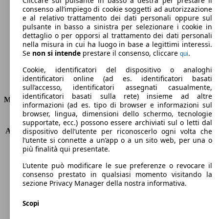
Cliccare sul pulsante in basso a destra per prestare il
consenso all’impiego di cookie soggetti ad autorizzazione
Emissioni di CO2 (combinato)*
e al relativo trattamento dei dati personali oppure sul
pulsante in basso a sinistra per selezionare i cookie in
dettaglio o per opporsi al trattamento dei dati personali
nella misura in cui ha luogo in base a legittimi interessi.
Se
non si intende
prestare il consenso, cliccare
.
qui
Ø 8.8 l/100km
Cookie, identificatori del dispositivo o analoghi
identificatori online (ad es. identificatori basati
Consumi
sull’accesso, identificatori assegnati casualmente,
identificatori basati sulla rete) insieme ad altre
Motore e Prestazioni
informazioni (ad es. tipo di browser e informazioni sul
browser, lingua, dimensioni dello schermo, tecnologie
KW (PS)
331 kW (450 PS)
supportate, ecc.) possono essere archiviati sul o letti dal
Accelerazione (0-100 km/h)
4.1s
dispositivo dell’utente per riconoscerlo ogni volta che
l’utente si connette a un’app o a un sito web, per una o
Velocità massima (km/h)
250 km/h
più finalità qui presentate.
Numero di marce
8
Coppia
600 nm
L’utente può modificare le sue preferenze o revocare il
Cilindrata
2894 ccm
consenso prestato in qualsiasi momento visitando la
sezione Privacy Manager della nostra informativa.
Carburante
Benzina
Cilindri
6
Scopi
Trasmissione
Automatico
Tipo di trazione
Integrale