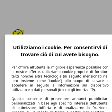
250 km/h
Utilizziamo i cookie. Per consentirvi di
trovare ciò di cui avete bisogno.
Velocità massima
Per offrire all’utente la migliore esperienza possibile con
le nostre offerte, utilizziamo cookie propri e di fornitori
terzi nonché altre tecnologie (di seguito menzionati nel
Benzina
loro insieme come “cookie”) allo scopo di salvare e
accedere in seguito a informazioni sul dispositivo
Carburante
utilizzato e a dati personali (tra cui gli indirizzi IP).
Questo consente di presentare annunci pubblicitari
personalizzati in base agli specifici interessi dell’utente,
di ottimizzare l’offerta e di analizzarne la fruizione.
208 g/km