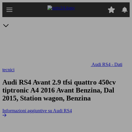
Passa
al
contenuto
principale
Audi RS4 - Dati
tecnici
Audi RS4 Avant 2.9 tfsi quattro 450cv
tiptronic
A4 2016 Avant Benzina, Dal
2015, Station wagon, Benzina
Informazioni aggiuntive su Audi RS4