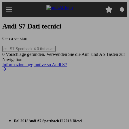
Passa
al
contenuto
principale
Audi S7
Dati tecnici
Cerca versioni
0 Vorschläge gefunden. Verwenden Sie die Auf- und Ab-Tasten zur
Navigation
Informazioni aggiuntive su Audi S7
Dal 2018
Audi
A7 Sportback II 2018 Diesel