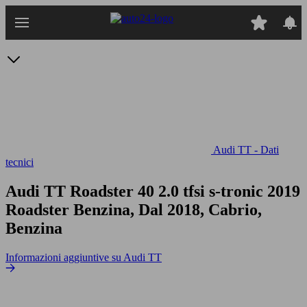
Passa
al
contenuto
principale
Audi TT - Dati
tecnici
Audi TT Roadster 40 2.0 tfsi s-tronic
2019
Roadster Benzina, Dal 2018, Cabrio,
Benzina
Informazioni aggiuntive su Audi TT