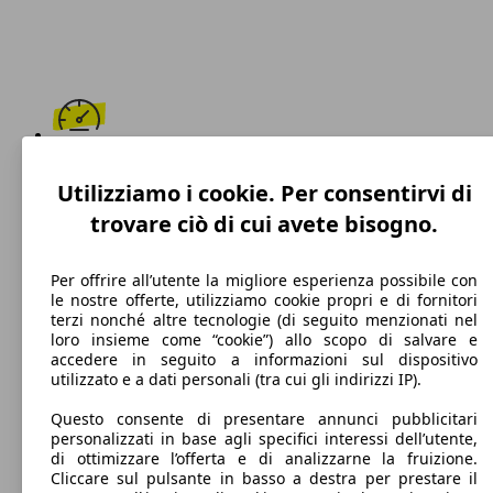
333 km/h
Utilizziamo i cookie. Per consentirvi di
Velocità massima
trovare ciò di cui avete bisogno.
Per offrire all’utente la migliore esperienza possibile con
le nostre offerte, utilizziamo cookie propri e di fornitori
Benzina
terzi nonché altre tecnologie (di seguito menzionati nel
loro insieme come “cookie”) allo scopo di salvare e
Carburante
accedere in seguito a informazioni sul dispositivo
utilizzato e a dati personali (tra cui gli indirizzi IP).
Questo consente di presentare annunci pubblicitari
personalizzati in base agli specifici interessi dell’utente,
320 g/km
di ottimizzare l’offerta e di analizzarne la fruizione.
Cliccare sul pulsante in basso a destra per prestare il