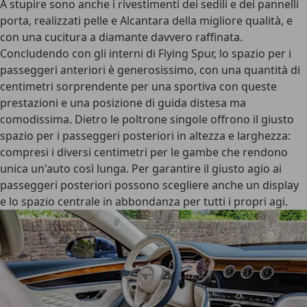
A stupire sono anche i
rivestimenti dei sedili e dei pannelli
porta
, realizzati pelle e Alcantara della migliore qualità, e
con una cucitura a diamante davvero raffinata.
Concludendo con gli interni di Flying Spur, lo spazio per i
passeggeri anteriori è generosissimo, con una quantità di
centimetri sorprendente per una sportiva con queste
prestazioni e una posizione di guida distesa ma
comodissima. Dietro le poltrone singole offrono il giusto
spazio per i passeggeri posteriori in altezza e larghezza:
compresi i diversi centimetri per le gambe che rendono
unica un'auto così lunga. Per garantire il giusto agio ai
passeggeri posteriori possono scegliere anche un display
e lo spazio centrale in abbondanza per tutti i propri agi.