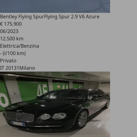
Bentley Flying Spur
Flying Spur 2.9 V6 Azure
€ 175.900
06/2023
12.500 km
Elettrica/Benzina
- (l/100 km)
Privato
IT 20131
Milano