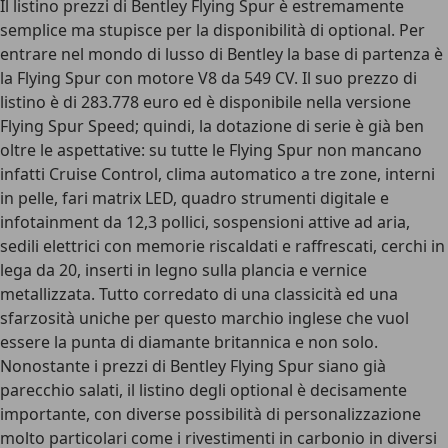
Il listino prezzi di Bentley Flying Spur è estremamente
semplice ma stupisce per la disponibilità di optional. Per
entrare nel mondo di lusso di Bentley la base di partenza è
la Flying Spur con motore V8 da 549 CV. Il suo
prezzo di
listino è di 283.778 euro
ed è disponibile nella versione
Flying Spur Speed; quindi, la dotazione di serie è già ben
oltre le aspettative: su tutte le Flying Spur non mancano
infatti Cruise Control, clima automatico a tre zone, interni
in pelle, fari matrix LED, quadro strumenti digitale e
infotainment da 12,3 pollici, sospensioni attive ad aria,
sedili elettrici con memorie riscaldati e raffrescati, cerchi in
lega da 20, inserti in legno sulla plancia e vernice
metallizzata. Tutto corredato di una classicità ed una
sfarzosità uniche per questo marchio inglese che vuol
essere la punta di diamante britannica e non solo.
Nonostante i prezzi di Bentley Flying Spur siano già
parecchio salati, il listino degli optional è decisamente
importante, con diverse possibilità di personalizzazione
molto particolari come i rivestimenti in carbonio in diversi