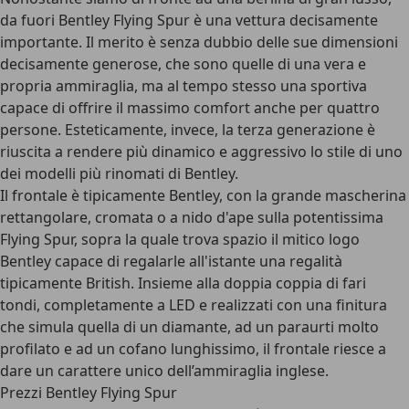
da fuori Bentley Flying Spur è una vettura decisamente
importante. Il merito è senza dubbio delle sue dimensioni
decisamente generose, che sono quelle di una vera e
propria ammiraglia, ma al tempo stesso una sportiva
capace di offrire il massimo comfort anche per quattro
persone. Esteticamente, invece, la terza generazione è
riuscita a rendere più dinamico e aggressivo lo stile di uno
dei modelli più rinomati di Bentley.
Il frontale è tipicamente Bentley, con la grande mascherina
rettangolare, cromata o a nido d'ape sulla potentissima
Flying Spur, sopra la quale trova spazio il mitico logo
Bentley capace di regalarle all'istante una
regalità
tipicamente British
. Insieme alla doppia coppia di fari
tondi, completamente a LED e realizzati con una finitura
che simula quella di un diamante, ad un paraurti molto
profilato e ad un cofano lunghissimo, il frontale riesce a
dare un carattere unico dell’ammiraglia inglese.
Prezzi Bentley Flying Spur