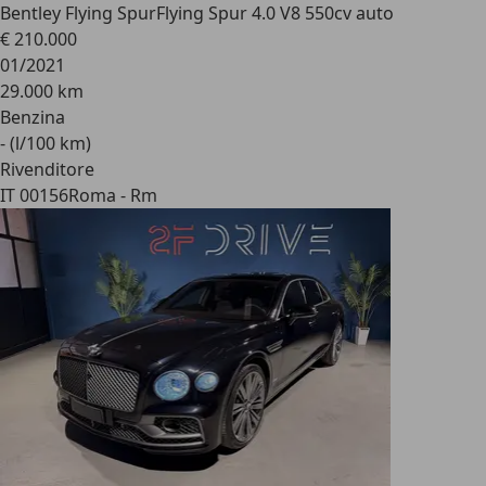
Bentley Flying Spur
Flying Spur 4.0 V8 550cv auto
€ 210.000
01/2021
29.000 km
Benzina
- (l/100 km)
Rivenditore
IT 00156
Roma - Rm