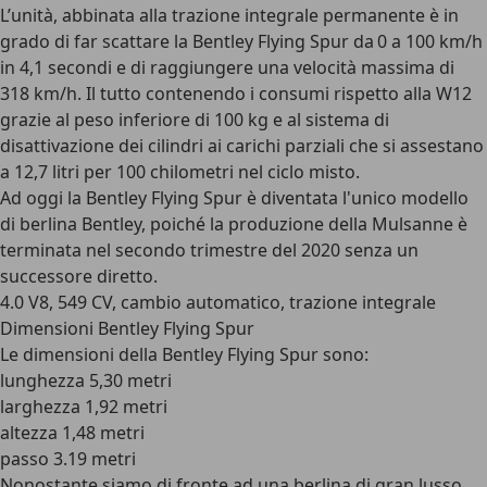
L’unità, abbinata alla trazione integrale permanente è in
grado di far scattare la Bentley Flying Spur da 0 a 100 km/h
in 4,1 secondi e di raggiungere una velocità massima di
318 km/h. Il tutto contenendo i consumi rispetto alla W12
grazie al peso inferiore di 100 kg e al
sistema di
disattivazione dei cilindri
ai carichi parziali che si assestano
a 12,7 litri per 100 chilometri nel ciclo misto.
Ad oggi la Bentley Flying Spur è diventata l'unico modello
di berlina Bentley, poiché la produzione della Mulsanne è
terminata nel secondo trimestre del 2020 senza un
successore diretto.
4.0 V8, 549 CV, cambio automatico, trazione integrale
Dimensioni Bentley Flying Spur
Le dimensioni della Bentley Flying Spur sono:
lunghezza 5,30 metri
larghezza 1,92 metri
altezza 1,48 metri
passo 3.19 metri
Nonostante siamo di fronte ad una berlina di gran lusso,