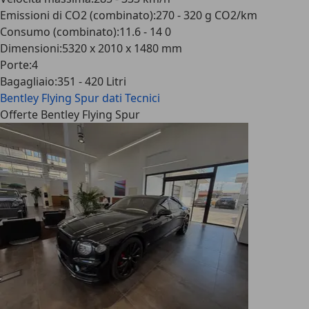
Emissioni di CO2 (combinato)
:
270 - 320 g CO2/km
Consumo (combinato)
:
11.6 - 14 0
Dimensioni
:
5320 x 2010 x 1480 mm
Porte
:
4
Bagagliaio
:
351 - 420 Litri
Bentley Flying Spur
dati Tecnici
Offerte Bentley Flying Spur