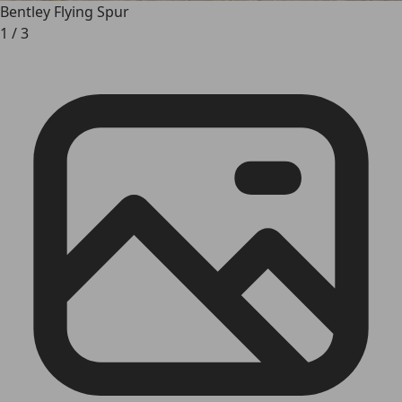
Bentley Flying Spur
1
/
3