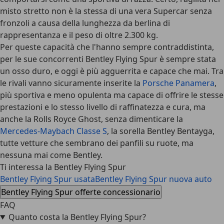
misto stretto non è la stessa di una vera Supercar senza
fronzoli a causa della lunghezza da berlina di
rappresentanza e il
peso di oltre 2.300 kg
.
Per queste capacità che l'hanno sempre contraddistinta,
per le sue concorrenti Bentley Flying Spur è sempre stata
un osso duro, e oggi è
più agguerrita e capace che mai
. Tra
le rivali vanno sicuramente inserite la
Porsche Panamera
,
più sportiva e meno opulenta ma capace di offrire le stesse
prestazioni e lo stesso livello di raffinatezza e cura, ma
anche la Rolls Royce Ghost, senza dimenticare la
Mercedes-Maybach Classe S
, la sorella Bentley Bentayga,
tutte vetture che sembrano dei panfili su ruote, ma
nessuna mai come Bentley.
Ti interessa la Bentley Flying Spur
Bentley Flying Spur usata
Bentley Flying Spur nuova auto
Bentley Flying Spur offerte concessionario
FAQ
Quanto costa la Bentley Flying Spur?