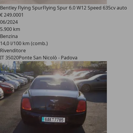
Bentley Flying Spur
Flying Spur 6.0 W12 Speed 635cv auto
€ 249.000
1
06/2024
5.900 km
Benzina
14,0 l/100 km (comb.)
Rivenditore
IT 35020
Ponte San Nicolò - Padova