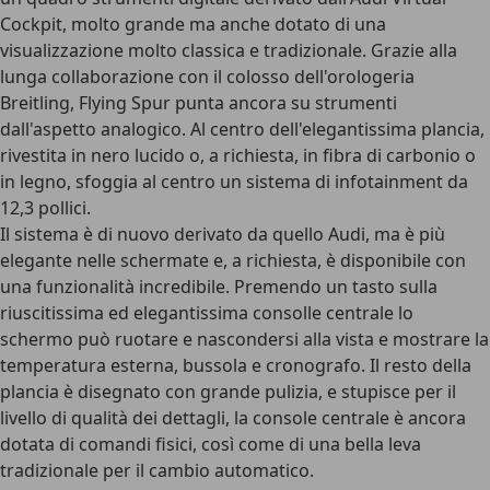
Cockpit, molto grande ma anche dotato di una
visualizzazione molto classica e tradizionale. Grazie alla
lunga collaborazione con il colosso dell'orologeria
Breitling, Flying Spur punta ancora su strumenti
dall'aspetto analogico. Al centro dell'elegantissima plancia,
rivestita in nero lucido o, a richiesta, in
fibra di carbonio o
in legno
, sfoggia al centro un sistema di infotainment da
12,3 pollici.
Il sistema è di nuovo derivato da quello Audi, ma è più
elegante nelle schermate e, a richiesta, è disponibile con
una funzionalità incredibile. Premendo un tasto sulla
riuscitissima ed elegantissima consolle centrale lo
schermo può ruotare e nascondersi alla vista e mostrare la
temperatura esterna, bussola e cronografo. Il resto della
plancia è disegnato con grande pulizia, e stupisce per il
livello di qualità dei dettagli, la console centrale è ancora
dotata di comandi fisici, così come di una bella leva
tradizionale per il cambio automatico.