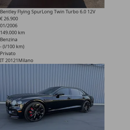
Bentley Flying Spur
Long Twin Turbo 6.0 12V
€ 26.900
01/2006
149.000 km
Benzina
- (l/100 km)
Privato
IT 20121
Milano