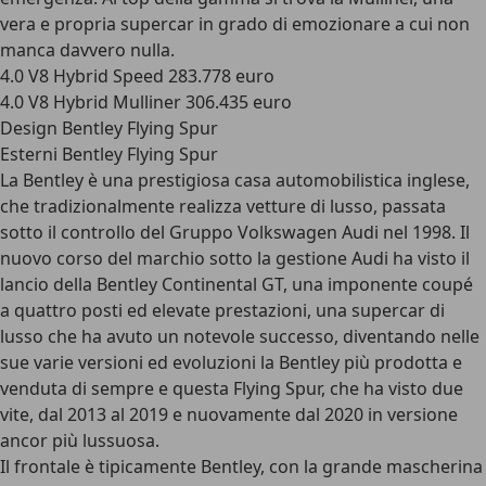
vera e propria supercar in grado di emozionare a cui non
manca davvero nulla.
4.0 V8 Hybrid Speed 283.778 euro
4.0 V8 Hybrid Mulliner 306.435 euro
Design Bentley Flying Spur
Esterni Bentley Flying Spur
La Bentley è una
prestigiosa casa automobilistica inglese
,
che tradizionalmente realizza vetture di lusso, passata
sotto il controllo del Gruppo Volkswagen Audi nel 1998. Il
nuovo corso del marchio sotto la gestione Audi ha visto il
lancio della Bentley Continental GT, una imponente coupé
a quattro posti ed elevate prestazioni, una supercar di
lusso che ha avuto un notevole successo, diventando nelle
sue varie versioni ed evoluzioni la Bentley più prodotta e
venduta di sempre e questa Flying Spur, che ha visto due
vite, dal 2013 al 2019 e nuovamente dal 2020 in versione
ancor più lussuosa.
Il frontale è tipicamente Bentley, con la grande
mascherina