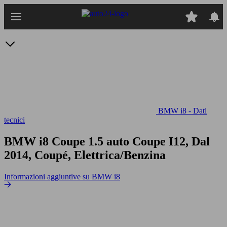
Passa
al
contenuto
principale
BMW i8 - Dati
tecnici
BMW i8 Coupe 1.5 auto
Coupe I12, Dal
2014, Coupé, Elettrica/Benzina
Informazioni aggiuntive su BMW i8