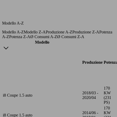
Modello A-Z
Modello A-Z
Modello Z-A
Produzione A-Z
Produzione Z-A
Potenza
A-Z
Potenza Z-A
Ø Consumi A-Z
Ø Consumi Z-A
Modello
Produzione
Potenz
170
2018/03 -
KW
i8 Coupe 1.5 auto
2020/04
(231
PS)
170
2014/06 -
KW
i8 Coupe 1.5 auto