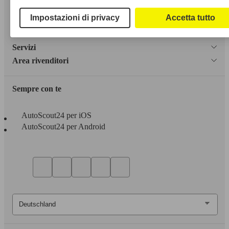
Privacy
Impostazioni di privacy
Accetta tutto
Dichiarazione di Accessibilità
Servizi
Area rivenditori
Sempre con te
AutoScout24 per iOS
AutoScout24 per Android