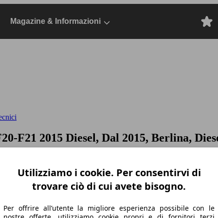
Magazine & Informazioni
ecnici
F20-F21 2015 Diesel, Dal 2015, Berlina, Dies
Utilizziamo i cookie. Per consentirvi di
trovare ciò di cui avete bisogno.
Per offrire all’utente la migliore esperienza possibile con le
nostre offerte, utilizziamo cookie propri e di fornitori terzi