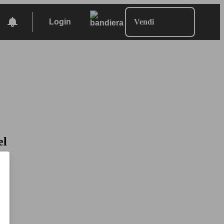
Login
Vendi
el