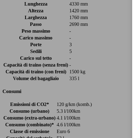
Lunghezza
4330 mm
Altezza
1420 mm
Larghezza
1760 mm
Passo
2690 mm
Peso massimo
-
Carico massimo
-
Porte
3
Sedili
5
Carico sul tetto
-
Capacità di traino (senza freni)
-
Capacità di traino (con freni)
1500 kg
Volume del bagagliaio
335 l
Consumi
Emissioni di CO2*
120 g/km (komb.)
Consumo (urbano)
5.3 l/100km
Consumo (extra-urbano)
4.1 l/100km
Consumo (combinato)*
4.6 l/100km
Classe di emissione
Euro 6