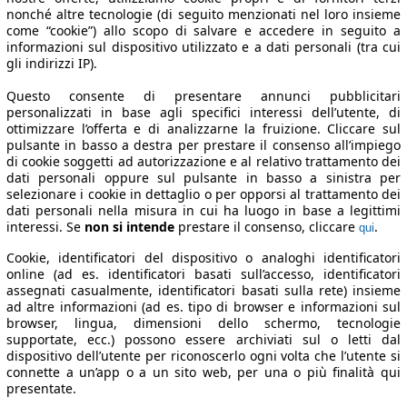
nonché altre tecnologie (di seguito menzionati nel loro insieme
come “cookie”) allo scopo di salvare e accedere in seguito a
informazioni sul dispositivo utilizzato e a dati personali (tra cui
gli indirizzi IP).
Questo consente di presentare annunci pubblicitari
personalizzati in base agli specifici interessi dell’utente, di
ottimizzare l’offerta e di analizzarne la fruizione. Cliccare sul
pulsante in basso a destra per prestare il consenso all’impiego
di cookie soggetti ad autorizzazione e al relativo trattamento dei
dati personali oppure sul pulsante in basso a sinistra per
selezionare i cookie in dettaglio o per opporsi al trattamento dei
dati personali nella misura in cui ha luogo in base a legittimi
interessi. Se
non si intende
prestare il consenso, cliccare
.
qui
Cookie, identificatori del dispositivo o analoghi identificatori
online (ad es. identificatori basati sull’accesso, identificatori
assegnati casualmente, identificatori basati sulla rete) insieme
ad altre informazioni (ad es. tipo di browser e informazioni sul
browser, lingua, dimensioni dello schermo, tecnologie
supportate, ecc.) possono essere archiviati sul o letti dal
dispositivo dell’utente per riconoscerlo ogni volta che l’utente si
connette a un’app o a un sito web, per una o più finalità qui
presentate.