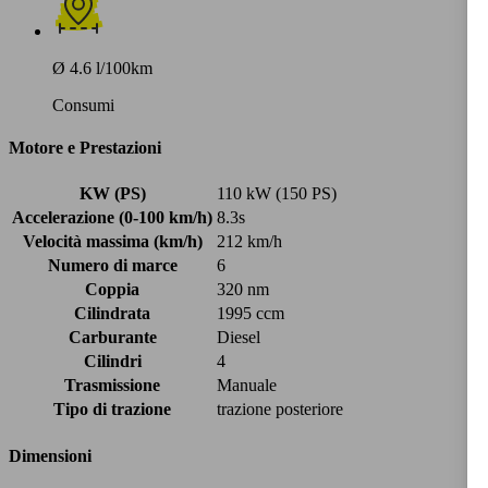
Ø 4.6 l/100km
Consumi
Motore e Prestazioni
KW (PS)
110 kW (150 PS)
Accelerazione (0-100 km/h)
8.3s
Velocità massima (km/h)
212 km/h
Numero di marce
6
Coppia
320 nm
Cilindrata
1995 ccm
Carburante
Diesel
Cilindri
4
Trasmissione
Manuale
Tipo di trazione
trazione posteriore
Dimensioni