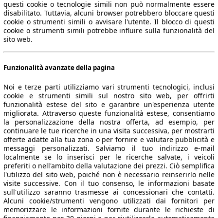
questi cookie o tecnologie simili non può normalmente essere
disabilitato. Tuttavia, alcuni browser potrebbero bloccare questi
cookie o strumenti simili o avvisare l'utente. Il blocco di questi
cookie o strumenti simili potrebbe influire sulla funzionalità del
sito web.
Funzionalità avanzate della pagina
Noi e terze parti utilizziamo vari strumenti tecnologici, inclusi
cookie e strumenti simili sul nostro sito web, per offrirti
funzionalità estese del sito e garantire un'esperienza utente
migliorata. Attraverso queste funzionalità estese, consentiamo
la personalizzazione della nostra offerta, ad esempio, per
continuare le tue ricerche in una visita successiva, per mostrarti
offerte adatte alla tua zona o per fornire e valutare pubblicità e
messaggi personalizzati. Salviamo il tuo indirizzo e-mail
localmente se lo inserisci per le ricerche salvate, i veicoli
preferiti o nell'ambito della valutazione dei prezzi. Ciò semplifica
l'utilizzo del sito web, poiché non è necessario reinserirlo nelle
visite successive. Con il tuo consenso, le informazioni basate
sull'utilizzo saranno trasmesse ai concessionari che contatti.
Alcuni cookie/strumenti vengono utilizzati dai fornitori per
memorizzare le informazioni fornite durante le richieste di