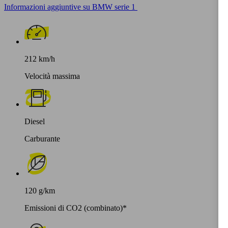
Informazioni aggiuntive su BMW serie 1
212 km/h
Velocità massima
Diesel
Carburante
120 g/km
Emissioni di CO2 (combinato)*