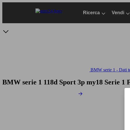
Passa
al
Ricerca
Vendi
contenuto
principale
BMW serie 1 - Dati t
BMW serie 1 118d Sport 3p my18
Serie 1 