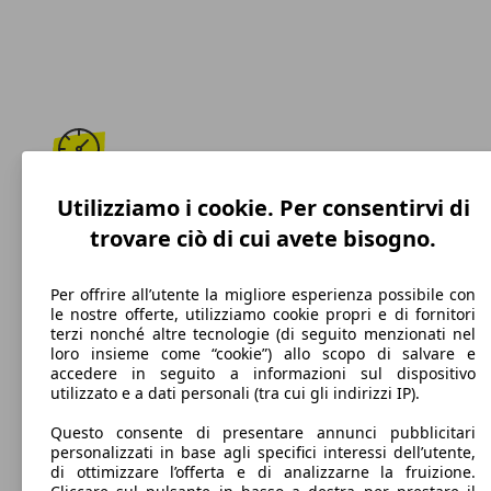
212 km/h
Utilizziamo i cookie. Per consentirvi di
trovare ciò di cui avete bisogno.
Velocità massima
Per offrire all’utente la migliore esperienza possibile con
le nostre offerte, utilizziamo cookie propri e di fornitori
terzi nonché altre tecnologie (di seguito menzionati nel
Diesel
loro insieme come “cookie”) allo scopo di salvare e
accedere in seguito a informazioni sul dispositivo
Carburante
utilizzato e a dati personali (tra cui gli indirizzi IP).
Questo consente di presentare annunci pubblicitari
personalizzati in base agli specifici interessi dell’utente,
di ottimizzare l’offerta e di analizzarne la fruizione.
105 g/km