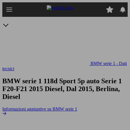
Passa
al
contenuto
principale
BMW serie 1 - Dati
tecnici
BMW serie 1 118d Sport 5p auto
Serie 1
F20-F21 2015 Diesel, Dal 2015, Berlina,
Diesel
Informazioni aggiuntive su BMW serie 1