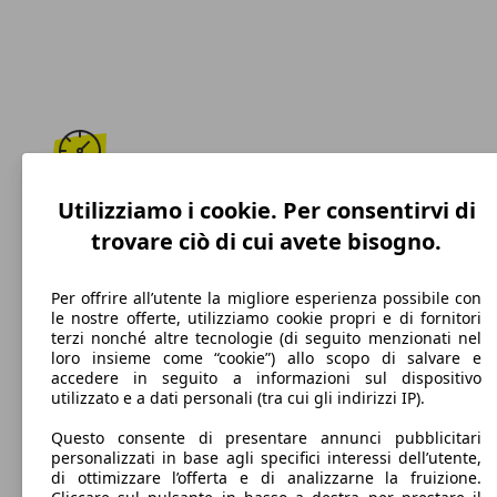
213 km/h
Utilizziamo i cookie. Per consentirvi di
trovare ciò di cui avete bisogno.
Velocità massima
Per offrire all’utente la migliore esperienza possibile con
le nostre offerte, utilizziamo cookie propri e di fornitori
terzi nonché altre tecnologie (di seguito menzionati nel
Benzina
loro insieme come “cookie”) allo scopo di salvare e
accedere in seguito a informazioni sul dispositivo
Carburante
utilizzato e a dati personali (tra cui gli indirizzi IP).
Questo consente di presentare annunci pubblicitari
personalizzati in base agli specifici interessi dell’utente,
di ottimizzare l’offerta e di analizzarne la fruizione.
121 g/km