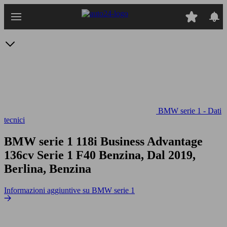
Passa
al
contenuto
principale
BMW serie 1 - Dati
tecnici
BMW serie 1 118i Business Advantage
136cv
Serie 1 F40 Benzina, Dal 2019,
Berlina, Benzina
Informazioni aggiuntive su BMW serie 1