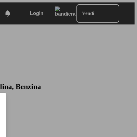
Login
Vendi
lina, Benzina