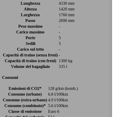
Lunghezza
4330 mm
Altezza
1420 mm
Larghezza
1760 mm
Passo
2690 mm
Peso massimo
-
Carico massimo
-
Porte
5
Sedili
5
Carico sul tetto
-
Capacità di traino (senza freni)
-
Capacità di traino (con freni)
1300 kg
Volume del bagagliaio
335 l
Consumi
Emissioni di CO2*
128 g/km (komb.)
Consumo (urbano)
6.8 l/100km
Consumo (extra-urbano)
4.9 l/100km
Consumo (combinato)*
5.6 l/100km
Classe di emissione
Euro 6