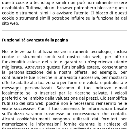
questi cookie o tecnologie simili non può normalmente essere
disabilitato. Tuttavia, alcuni browser potrebbero bloccare questi
cookie o strumenti simili o avvisare l'utente. Il blocco di questi
cookie o strumenti simili potrebbe influire sulla funzionalità del
sito web.
Funzionalità avanzate della pagina
Noi e terze parti utilizziamo vari strumenti tecnologici, inclusi
cookie e strumenti simili sul nostro sito web, per offrirti
funzionalità estese del sito e garantire un'esperienza utente
migliorata. Attraverso queste funzionalità estese, consentiamo
la personalizzazione della nostra offerta, ad esempio, per
continuare le tue ricerche in una visita successiva, per mostrarti
offerte adatte alla tua zona o per fornire e valutare pubblicità e
messaggi personalizzati. Salviamo il tuo indirizzo e-mail
localmente se lo inserisci per le ricerche salvate, i veicoli
preferiti o nell'ambito della valutazione dei prezzi. Ciò semplifica
l'utilizzo del sito web, poiché non è necessario reinserirlo nelle
visite successive. Con il tuo consenso, le informazioni basate
sull'utilizzo saranno trasmesse ai concessionari che contatti.
Alcuni cookie/strumenti vengono utilizzati dai fornitori per
memorizzare le informazioni fornite durante le richieste di