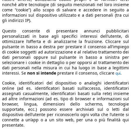
nonché altre tecnologie (di seguito menzionati nel loro insieme
come “cookie”) allo scopo di salvare e accedere in seguito a
informazioni sul dispositivo utilizzato e a dati personali (tra cui
gli indirizzi IP).
Questo consente di presentare annunci pubblicitari
personalizzati in base agli specifici interessi dell’utente, di
ottimizzare l’offerta e di analizzarne la fruizione. Cliccare sul
pulsante in basso a destra per prestare il consenso all’impiego
di cookie soggetti ad autorizzazione e al relativo trattamento dei
dati personali oppure sul pulsante in basso a sinistra per
selezionare i cookie in dettaglio o per opporsi al trattamento dei
dati personali nella misura in cui ha luogo in base a legittimi
interessi. Se
non si intende
prestare il consenso, cliccare
.
qui
Cookie, identificatori del dispositivo o analoghi identificatori
online (ad es. identificatori basati sull’accesso, identificatori
assegnati casualmente, identificatori basati sulla rete) insieme
ad altre informazioni (ad es. tipo di browser e informazioni sul
browser, lingua, dimensioni dello schermo, tecnologie
supportate, ecc.) possono essere archiviati sul o letti dal
dispositivo dell’utente per riconoscerlo ogni volta che l’utente si
connette a un’app o a un sito web, per una o più finalità qui
presentate.