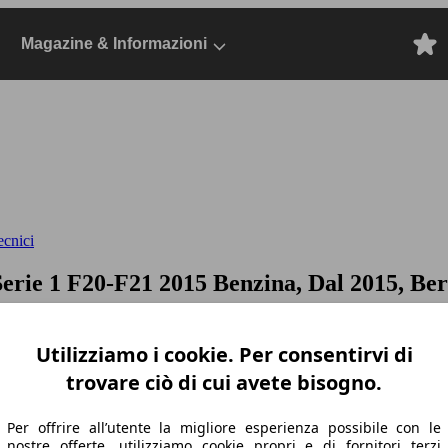
Magazine & Informazioni
ecnici
Serie 1 F20-F21 2015 Benzina, Dal 2015, Ber
Utilizziamo i cookie. Per consentirvi di
trovare ciò di cui avete bisogno.
Per offrire all’utente la migliore esperienza possibile con le
nostre offerte, utilizziamo cookie propri e di fornitori terzi