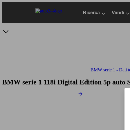
Passa
al
Ricerca
Vendi
contenuto
principale
BMW serie 1 - Dati t
BMW serie 1 118i Digital Edition 5p auto