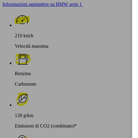
Informazioni aggiuntive su BMW serie 1
210 km/h
Velocità massima
Benzina
Carburante
128 g/km
Emissioni di CO2 (combinato)*