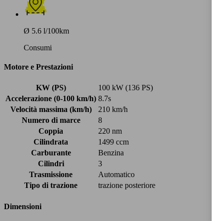
Ø 5.6 l/100km
Consumi
Motore e Prestazioni
KW (PS)
100 kW (136 PS)
Accelerazione (0-100 km/h)
8.7s
Velocità massima (km/h)
210 km/h
Numero di marce
8
Coppia
220 nm
Cilindrata
1499 ccm
Carburante
Benzina
Cilindri
3
Trasmissione
Automatico
Tipo di trazione
trazione posteriore
Dimensioni