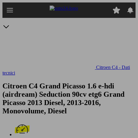
Passa
al
contenuto
principale
Citroen C4 - Dati
tecnici
Citroen C4 Grand Picasso 1.6 e-hdi
(airdream) Seduction 90cv etg6
Grand
Picasso 2013 Diesel, 2013-2016,
Monovolume, Diesel