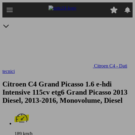
Passa
al
contenuto
principale
Citroen C4 - Dati
tecnici
Citroen C4 Grand Picasso 1.6 e-hdi
Intensive 115cv etg6
Grand Picasso 2013
Diesel, 2013-2016, Monovolume, Diesel
189 km/h