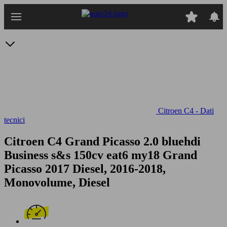
Passa
al
contenuto
principale
Citroen C4 - Dati
tecnici
Citroen C4 Grand Picasso 2.0 bluehdi
Business s&s 150cv eat6 my18
Grand
Picasso 2017 Diesel, 2016-2018,
Monovolume, Diesel