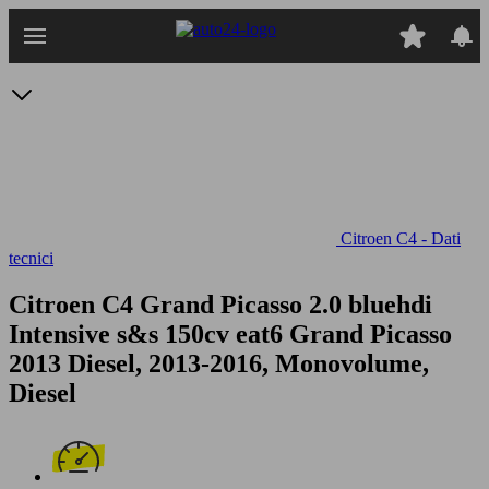
Passa
al
contenuto
principale
Citroen C4 - Dati
tecnici
Citroen C4 Grand Picasso 2.0 bluehdi
Intensive s&s 150cv eat6
Grand Picasso
2013 Diesel, 2013-2016, Monovolume,
Diesel