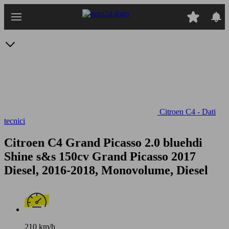
Passa
al
contenuto
principale
Citroen C4 - Dati
tecnici
Citroen C4 Grand Picasso 2.0 bluehdi
Shine s&s 150cv
Grand Picasso 2017
Diesel, 2016-2018, Monovolume, Diesel
210 km/h