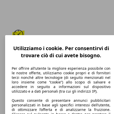
175 km/h
Utilizziamo i cookie. Per consentirvi di
trovare ciò di cui avete bisogno.
Velocità massima
Per offrire all’utente la migliore esperienza possibile con
le nostre offerte, utilizziamo cookie propri e di fornitori
terzi nonché altre tecnologie (di seguito menzionati nel
Benzina
loro insieme come “cookie”) allo scopo di salvare e
accedere in seguito a informazioni sul dispositivo
Carburante
utilizzato e a dati personali (tra cui gli indirizzi IP).
Questo consente di presentare annunci pubblicitari
personalizzati in base agli specifici interessi dell’utente,
di ottimizzare l’offerta e di analizzarne la fruizione.
140 g/km