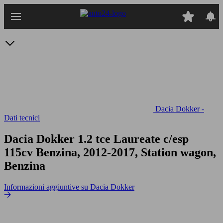
Passa
al
contenuto
principale
Dacia Dokker -
Dati tecnici
Dacia Dokker 1.2 tce Laureate c/esp
115cv
Benzina, 2012-2017, Station wagon,
Benzina
Informazioni aggiuntive su Dacia Dokker