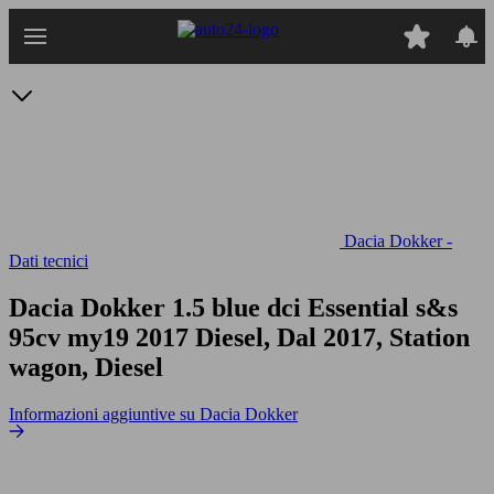
Passa
al
contenuto
principale
Dacia Dokker -
Dati tecnici
Dacia Dokker 1.5 blue dci Essential s&s
95cv my19
2017 Diesel, Dal 2017, Station
wagon, Diesel
Informazioni aggiuntive su Dacia Dokker