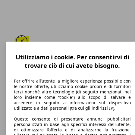
162 km/h
Utilizziamo i cookie. Per consentirvi di
trovare ciò di cui avete bisogno.
Velocità massima
Per offrire all’utente la migliore esperienza possibile con
le nostre offerte, utilizziamo cookie propri e di fornitori
terzi nonché altre tecnologie (di seguito menzionati nel
Diesel
loro insieme come “cookie”) allo scopo di salvare e
accedere in seguito a informazioni sul dispositivo
Carburante
utilizzato e a dati personali (tra cui gli indirizzi IP).
Questo consente di presentare annunci pubblicitari
personalizzati in base agli specifici interessi dell’utente,
di ottimizzare l’offerta e di analizzarne la fruizione.
111 g/km