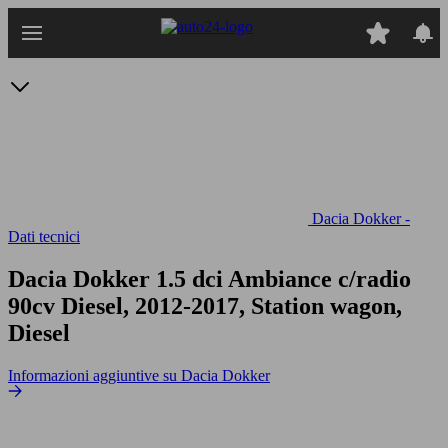
Passa
al
contenuto
principale
Dacia Dokker -
Dati tecnici
Dacia Dokker 1.5 dci Ambiance c/radio
90cv
Diesel, 2012-2017, Station wagon,
Diesel
Informazioni aggiuntive su Dacia Dokker