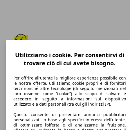
162 km/h
Utilizziamo i cookie. Per consentirvi di
trovare ciò di cui avete bisogno.
Velocità massima
Per offrire all’utente la migliore esperienza possibile con
le nostre offerte, utilizziamo cookie propri e di fornitori
terzi nonché altre tecnologie (di seguito menzionati nel
Diesel
loro insieme come “cookie”) allo scopo di salvare e
accedere in seguito a informazioni sul dispositivo
Carburante
utilizzato e a dati personali (tra cui gli indirizzi IP).
Questo consente di presentare annunci pubblicitari
personalizzati in base agli specifici interessi dell’utente,
di ottimizzare l’offerta e di analizzarne la fruizione.
118 g/km