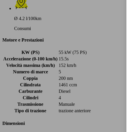
Ø 4.2 l/100km
Consumi
Motore e Prestazioni
KW (PS)
55 kW (75 PS)
Accelerazione (0-100 km/h)
15.5s
Velocità massima (km/h)
152 km/h
Numero di marce
5
Coppia
200 nm
Cilindrata
1461 ccm
Carburante
Diesel
Cilindri
4
Trasmissione
Manuale
Tipo di trazione
trazione anteriore
Dimensioni