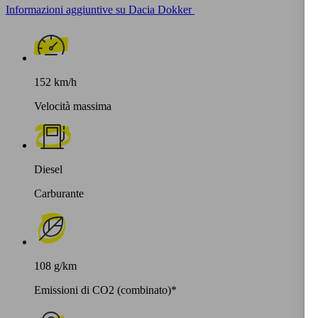
Informazioni aggiuntive su Dacia Dokker
152 km/h
Velocità massima
Diesel
Carburante
108 g/km
Emissioni di CO2 (combinato)*