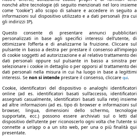
nonché altre tecnologie (di seguito menzionati nel loro insieme
come “cookie”) allo scopo di salvare e accedere in seguito a
informazioni sul dispositivo utilizzato e a dati personali (tra cui
gli indirizzi IP).
Questo consente di presentare annunci pubblicitari
personalizzati in base agli specifici interessi dell’utente, di
ottimizzare l’offerta e di analizzarne la fruizione. Cliccare sul
pulsante in basso a destra per prestare il consenso all’impiego
di cookie soggetti ad autorizzazione e al relativo trattamento dei
dati personali oppure sul pulsante in basso a sinistra per
selezionare i cookie in dettaglio o per opporsi al trattamento dei
dati personali nella misura in cui ha luogo in base a legittimi
interessi. Se
non si intende
prestare il consenso, cliccare
.
qui
Cookie, identificatori del dispositivo o analoghi identificatori
online (ad es. identificatori basati sull’accesso, identificatori
assegnati casualmente, identificatori basati sulla rete) insieme
ad altre informazioni (ad es. tipo di browser e informazioni sul
browser, lingua, dimensioni dello schermo, tecnologie
supportate, ecc.) possono essere archiviati sul o letti dal
dispositivo dell’utente per riconoscerlo ogni volta che l’utente si
connette a un’app o a un sito web, per una o più finalità qui
presentate.