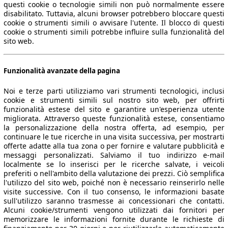
questi cookie o tecnologie simili non può normalmente essere
disabilitato. Tuttavia, alcuni browser potrebbero bloccare questi
cookie o strumenti simili o avvisare l'utente. Il blocco di questi
cookie o strumenti simili potrebbe influire sulla funzionalità del
sito web.
Funzionalità avanzate della pagina
Noi e terze parti utilizziamo vari strumenti tecnologici, inclusi
cookie e strumenti simili sul nostro sito web, per offrirti
funzionalità estese del sito e garantire un'esperienza utente
migliorata. Attraverso queste funzionalità estese, consentiamo
la personalizzazione della nostra offerta, ad esempio, per
continuare le tue ricerche in una visita successiva, per mostrarti
offerte adatte alla tua zona o per fornire e valutare pubblicità e
messaggi personalizzati. Salviamo il tuo indirizzo e-mail
localmente se lo inserisci per le ricerche salvate, i veicoli
preferiti o nell'ambito della valutazione dei prezzi. Ciò semplifica
l'utilizzo del sito web, poiché non è necessario reinserirlo nelle
visite successive. Con il tuo consenso, le informazioni basate
sull'utilizzo saranno trasmesse ai concessionari che contatti.
Alcuni cookie/strumenti vengono utilizzati dai fornitori per
memorizzare le informazioni fornite durante le richieste di