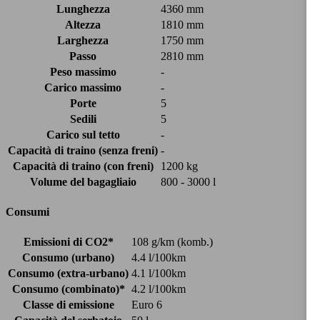
Lunghezza
4360 mm
Altezza
1810 mm
Larghezza
1750 mm
Passo
2810 mm
Peso massimo
-
Carico massimo
-
Porte
5
Sedili
5
Carico sul tetto
-
Capacità di traino (senza freni)
-
Capacità di traino (con freni)
1200 kg
Volume del bagagliaio
800 - 3000 l
Consumi
Emissioni di CO2*
108 g/km (komb.)
Consumo (urbano)
4.4 l/100km
Consumo (extra-urbano)
4.1 l/100km
Consumo (combinato)*
4.2 l/100km
Classe di emissione
Euro 6