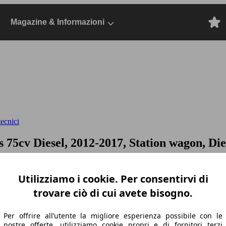
Magazine & Informazioni
ecnici
s 75cv
Diesel, 2012-2017, Station wagon, Die
Utilizziamo i cookie. Per consentirvi di
trovare ciò di cui avete bisogno.
Per offrire all’utente la migliore esperienza possibile con le
nostre offerte, utilizziamo cookie propri e di fornitori terzi