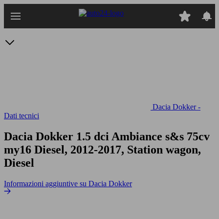
Passa
al
contenuto
principale
Dacia Dokker -
Dati tecnici
Dacia Dokker 1.5 dci Ambiance s&s 75cv
my16
Diesel, 2012-2017, Station wagon,
Diesel
Informazioni aggiuntive su Dacia Dokker