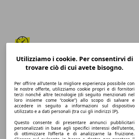
152 km/h
Utilizziamo i cookie. Per consentirvi di
trovare ciò di cui avete bisogno.
Velocità massima
Per offrire all’utente la migliore esperienza possibile con
le nostre offerte, utilizziamo cookie propri e di fornitori
terzi nonché altre tecnologie (di seguito menzionati nel
Diesel
loro insieme come “cookie”) allo scopo di salvare e
accedere in seguito a informazioni sul dispositivo
Carburante
utilizzato e a dati personali (tra cui gli indirizzi IP).
Questo consente di presentare annunci pubblicitari
personalizzati in base agli specifici interessi dell’utente,
di ottimizzare l’offerta e di analizzarne la fruizione.
108 g/km