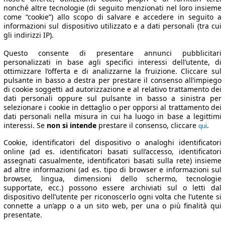
nonché altre tecnologie (di seguito menzionati nel loro insieme
come “cookie”) allo scopo di salvare e accedere in seguito a
informazioni sul dispositivo utilizzato e a dati personali (tra cui
gli indirizzi IP).
Questo consente di presentare annunci pubblicitari
personalizzati in base agli specifici interessi dell’utente, di
ottimizzare l’offerta e di analizzarne la fruizione. Cliccare sul
pulsante in basso a destra per prestare il consenso all’impiego
di cookie soggetti ad autorizzazione e al relativo trattamento dei
dati personali oppure sul pulsante in basso a sinistra per
selezionare i cookie in dettaglio o per opporsi al trattamento dei
dati personali nella misura in cui ha luogo in base a legittimi
interessi. Se
non si intende
prestare il consenso, cliccare
.
qui
Cookie, identificatori del dispositivo o analoghi identificatori
online (ad es. identificatori basati sull’accesso, identificatori
assegnati casualmente, identificatori basati sulla rete) insieme
ad altre informazioni (ad es. tipo di browser e informazioni sul
browser, lingua, dimensioni dello schermo, tecnologie
supportate, ecc.) possono essere archiviati sul o letti dal
dispositivo dell’utente per riconoscerlo ogni volta che l’utente si
connette a un’app o a un sito web, per una o più finalità qui
presentate.