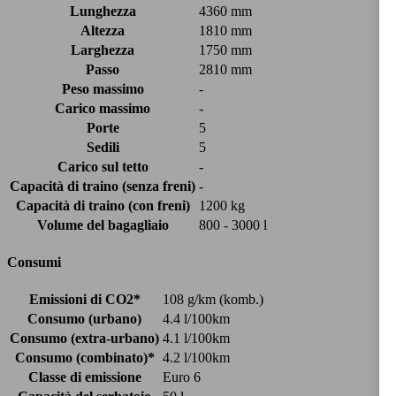
Lunghezza
4360 mm
Altezza
1810 mm
Larghezza
1750 mm
Passo
2810 mm
Peso massimo
-
Carico massimo
-
Porte
5
Sedili
5
Carico sul tetto
-
Capacità di traino (senza freni)
-
Capacità di traino (con freni)
1200 kg
Volume del bagagliaio
800 - 3000 l
Consumi
Emissioni di CO2*
108 g/km (komb.)
Consumo (urbano)
4.4 l/100km
Consumo (extra-urbano)
4.1 l/100km
Consumo (combinato)*
4.2 l/100km
Classe di emissione
Euro 6