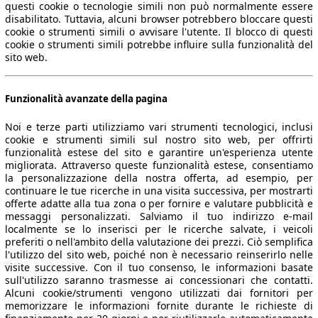
questi cookie o tecnologie simili non può normalmente essere
disabilitato. Tuttavia, alcuni browser potrebbero bloccare questi
cookie o strumenti simili o avvisare l'utente. Il blocco di questi
cookie o strumenti simili potrebbe influire sulla funzionalità del
sito web.
Funzionalità avanzate della pagina
Noi e terze parti utilizziamo vari strumenti tecnologici, inclusi
cookie e strumenti simili sul nostro sito web, per offrirti
funzionalità estese del sito e garantire un'esperienza utente
migliorata. Attraverso queste funzionalità estese, consentiamo
la personalizzazione della nostra offerta, ad esempio, per
continuare le tue ricerche in una visita successiva, per mostrarti
offerte adatte alla tua zona o per fornire e valutare pubblicità e
messaggi personalizzati. Salviamo il tuo indirizzo e-mail
localmente se lo inserisci per le ricerche salvate, i veicoli
preferiti o nell'ambito della valutazione dei prezzi. Ciò semplifica
l'utilizzo del sito web, poiché non è necessario reinserirlo nelle
visite successive. Con il tuo consenso, le informazioni basate
sull'utilizzo saranno trasmesse ai concessionari che contatti.
Alcuni cookie/strumenti vengono utilizzati dai fornitori per
memorizzare le informazioni fornite durante le richieste di