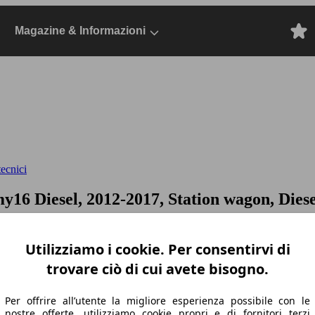
Magazine & Informazioni
ecnici
 my16
Diesel, 2012-2017, Station wagon, Diese
Utilizziamo i cookie. Per consentirvi di
trovare ciò di cui avete bisogno.
Per offrire all’utente la migliore esperienza possibile con le
nostre offerte, utilizziamo cookie propri e di fornitori terzi