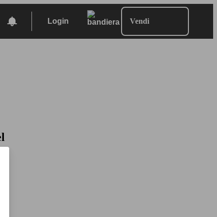
Login
Vendi
l