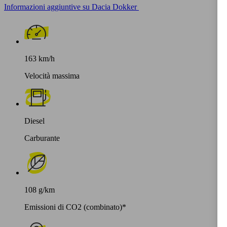
Informazioni aggiuntive su Dacia Dokker
163 km/h
Velocità massima
Diesel
Carburante
108 g/km
Emissioni di CO2 (combinato)*