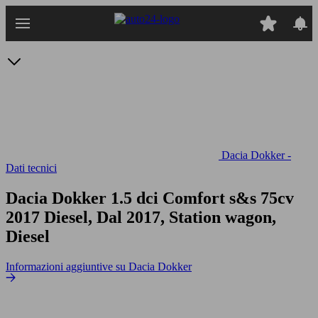
Passa
al
contenuto
principale
Dacia Dokker -
Dati tecnici
Dacia Dokker 1.5 dci Comfort s&s 75cv
2017 Diesel, Dal 2017, Station wagon,
Diesel
Informazioni aggiuntive su Dacia Dokker