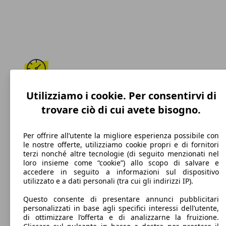
152 km/h
Utilizziamo i cookie. Per consentirvi di
trovare ciò di cui avete bisogno.
Velocità massima
Per offrire all’utente la migliore esperienza possibile con
le nostre offerte, utilizziamo cookie propri e di fornitori
terzi nonché altre tecnologie (di seguito menzionati nel
Diesel
loro insieme come “cookie”) allo scopo di salvare e
accedere in seguito a informazioni sul dispositivo
Carburante
utilizzato e a dati personali (tra cui gli indirizzi IP).
Questo consente di presentare annunci pubblicitari
personalizzati in base agli specifici interessi dell’utente,
di ottimizzare l’offerta e di analizzarne la fruizione.
108 g/km