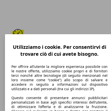
163 km/h
Utilizziamo i cookie. Per consentirvi di
trovare ciò di cui avete bisogno.
Velocità massima
Per offrire all’utente la migliore esperienza possibile con
le nostre offerte, utilizziamo cookie propri e di fornitori
terzi nonché altre tecnologie (di seguito menzionati nel
Diesel
loro insieme come “cookie”) allo scopo di salvare e
accedere in seguito a informazioni sul dispositivo
Carburante
utilizzato e a dati personali (tra cui gli indirizzi IP).
Questo consente di presentare annunci pubblicitari
personalizzati in base agli specifici interessi dell’utente,
di ottimizzare l’offerta e di analizzarne la fruizione.
108 g/km