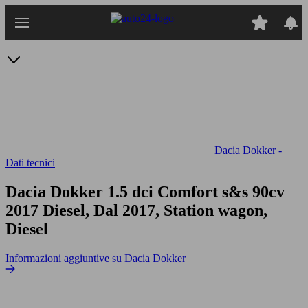
Passa
al
contenuto
principale
Dacia Dokker -
Dati tecnici
Dacia Dokker 1.5 dci Comfort s&s 90cv
2017 Diesel, Dal 2017, Station wagon,
Diesel
Informazioni aggiuntive su Dacia Dokker