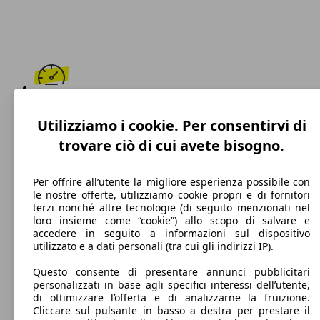
159 km/h
Utilizziamo i cookie. Per consentirvi di
Velocità massima
trovare ciò di cui avete bisogno.
Per offrire all’utente la migliore esperienza possibile con
le nostre offerte, utilizziamo cookie propri e di fornitori
Benzina
terzi nonché altre tecnologie (di seguito menzionati nel
loro insieme come “cookie”) allo scopo di salvare e
Carburante
accedere in seguito a informazioni sul dispositivo
utilizzato e a dati personali (tra cui gli indirizzi IP).
Questo consente di presentare annunci pubblicitari
personalizzati in base agli specifici interessi dell’utente,
175 g/km
di ottimizzare l’offerta e di analizzarne la fruizione.
Cliccare sul pulsante in basso a destra per prestare il