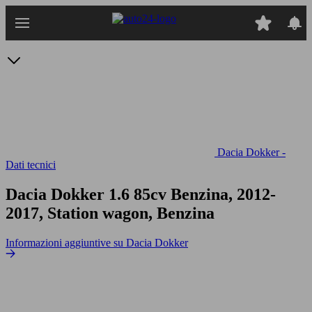
Passa
al
contenuto
principale
Dacia Dokker -
Dati tecnici
Dacia Dokker 1.6 85cv
Benzina, 2012-
2017, Station wagon, Benzina
Informazioni aggiuntive su Dacia Dokker