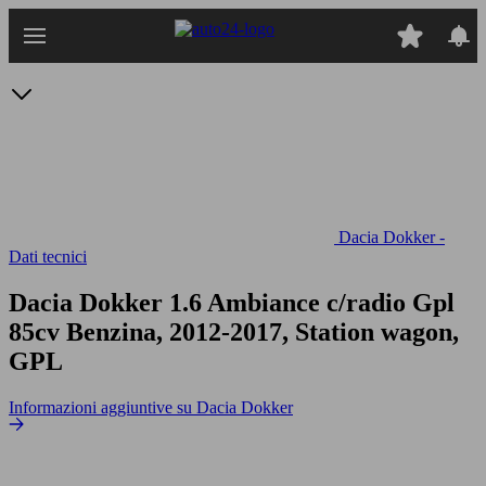
Passa
al
contenuto
principale
Dacia Dokker -
Dati tecnici
Dacia Dokker 1.6 Ambiance c/radio Gpl
85cv
Benzina, 2012-2017, Station wagon,
GPL
Informazioni aggiuntive su Dacia Dokker