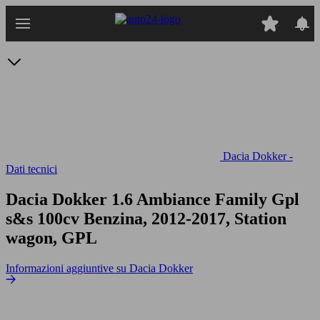
Passa
al
contenuto
principale
Dacia Dokker -
Dati tecnici
Dacia Dokker 1.6 Ambiance Family Gpl
s&s 100cv
Benzina, 2012-2017, Station
wagon, GPL
Informazioni aggiuntive su Dacia Dokker