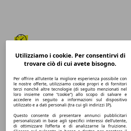
170 km/h
Utilizziamo i cookie. Per consentirvi di
trovare ciò di cui avete bisogno.
Velocità massima
Per offrire all’utente la migliore esperienza possibile con
le nostre offerte, utilizziamo cookie propri e di fornitori
terzi nonché altre tecnologie (di seguito menzionati nel
GPL
loro insieme come “cookie”) allo scopo di salvare e
accedere in seguito a informazioni sul dispositivo
Carburante
utilizzato e a dati personali (tra cui gli indirizzi IP).
Questo consente di presentare annunci pubblicitari
personalizzati in base agli specifici interessi dell’utente,
di ottimizzare l’offerta e di analizzarne la fruizione.
139 g/km