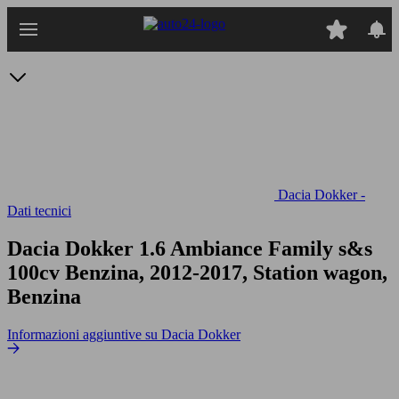
Passa
al
contenuto
principale
Dacia Dokker -
Dati tecnici
Dacia Dokker 1.6 Ambiance Family s&s
100cv
Benzina, 2012-2017, Station wagon,
Benzina
Informazioni aggiuntive su Dacia Dokker