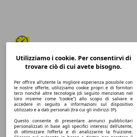
170 km/h
Utilizziamo i cookie. Per consentirvi di
trovare ciò di cui avete bisogno.
Velocità massima
Per offrire all’utente la migliore esperienza possibile con
le nostre offerte, utilizziamo cookie propri e di fornitori
terzi nonché altre tecnologie (di seguito menzionati nel
Benzina
loro insieme come “cookie”) allo scopo di salvare e
accedere in seguito a informazioni sul dispositivo
Carburante
utilizzato e a dati personali (tra cui gli indirizzi IP).
Questo consente di presentare annunci pubblicitari
personalizzati in base agli specifici interessi dell’utente,
di ottimizzare l’offerta e di analizzarne la fruizione.
140 g/km