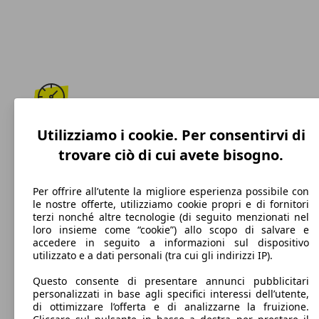
170 km/h
Utilizziamo i cookie. Per consentirvi di
trovare ciò di cui avete bisogno.
Velocità massima
Per offrire all’utente la migliore esperienza possibile con
le nostre offerte, utilizziamo cookie propri e di fornitori
terzi nonché altre tecnologie (di seguito menzionati nel
GPL
loro insieme come “cookie”) allo scopo di salvare e
accedere in seguito a informazioni sul dispositivo
Carburante
utilizzato e a dati personali (tra cui gli indirizzi IP).
Questo consente di presentare annunci pubblicitari
personalizzati in base agli specifici interessi dell’utente,
di ottimizzare l’offerta e di analizzarne la fruizione.
139 g/km