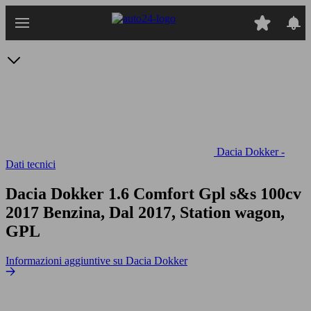
Passa
al
contenuto
principale
Dacia Dokker -
Dati tecnici
Dacia Dokker 1.6 Comfort Gpl s&s 100cv
2017 Benzina, Dal 2017, Station wagon,
GPL
Informazioni aggiuntive su Dacia Dokker