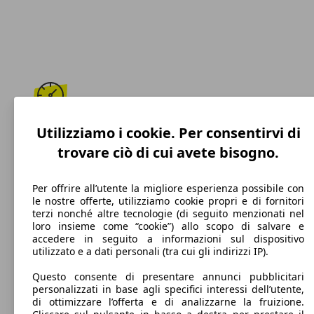
170 km/h
Utilizziamo i cookie. Per consentirvi di
trovare ciò di cui avete bisogno.
Velocità massima
Per offrire all’utente la migliore esperienza possibile con
le nostre offerte, utilizziamo cookie propri e di fornitori
terzi nonché altre tecnologie (di seguito menzionati nel
Benzina
loro insieme come “cookie”) allo scopo di salvare e
accedere in seguito a informazioni sul dispositivo
Carburante
utilizzato e a dati personali (tra cui gli indirizzi IP).
Questo consente di presentare annunci pubblicitari
personalizzati in base agli specifici interessi dell’utente,
di ottimizzare l’offerta e di analizzarne la fruizione.
140 g/km