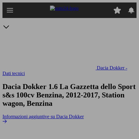
Passa
al
contenuto
principale
Dacia Dokker -
Dati tecnici
Dacia Dokker 1.6 La Gazzetta dello Sport
s&s 100cv
Benzina, 2012-2017, Station
wagon, Benzina
Informazioni aggiuntive su Dacia Dokker