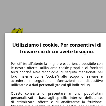
170 km/h
Utilizziamo i cookie. Per consentirvi di
trovare ciò di cui avete bisogno.
Velocità massima
Per offrire all’utente la migliore esperienza possibile con
le nostre offerte, utilizziamo cookie propri e di fornitori
terzi nonché altre tecnologie (di seguito menzionati nel
GPL
loro insieme come “cookie”) allo scopo di salvare e
accedere in seguito a informazioni sul dispositivo
Carburante
utilizzato e a dati personali (tra cui gli indirizzi IP).
Questo consente di presentare annunci pubblicitari
personalizzati in base agli specifici interessi dell’utente,
di ottimizzare l’offerta e di analizzarne la fruizione.
139 g/km