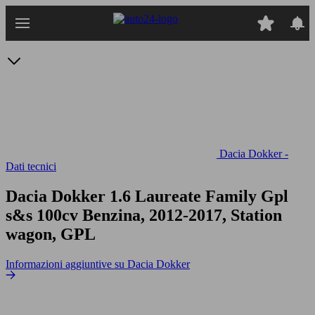
Passa
al
contenuto
principale
Dacia Dokker -
Dati tecnici
Dacia Dokker 1.6 Laureate Family Gpl
s&s 100cv
Benzina, 2012-2017, Station
wagon, GPL
Informazioni aggiuntive su Dacia Dokker