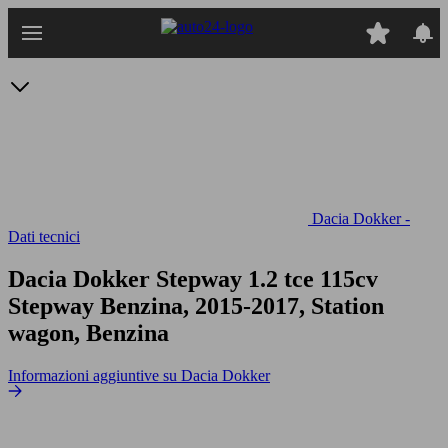
Passa
al
contenuto
principale
Dacia Dokker -
Dati tecnici
Dacia Dokker Stepway 1.2 tce 115cv
Stepway Benzina, 2015-2017, Station
wagon, Benzina
Informazioni aggiuntive su Dacia Dokker