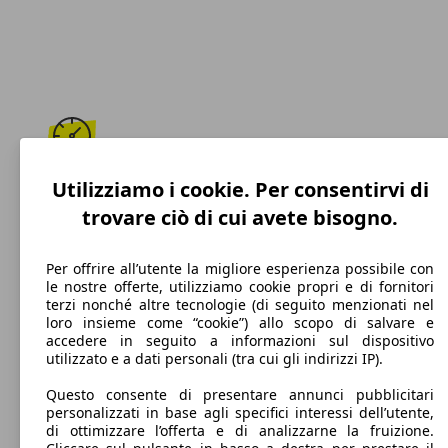
175 km/h
Utilizziamo i cookie. Per consentirvi di
trovare ciò di cui avete bisogno.
Velocità massima
Per offrire all’utente la migliore esperienza possibile con
le nostre offerte, utilizziamo cookie propri e di fornitori
terzi nonché altre tecnologie (di seguito menzionati nel
Benzina
loro insieme come “cookie”) allo scopo di salvare e
accedere in seguito a informazioni sul dispositivo
Carburante
utilizzato e a dati personali (tra cui gli indirizzi IP).
Questo consente di presentare annunci pubblicitari
personalizzati in base agli specifici interessi dell’utente,
di ottimizzare l’offerta e di analizzarne la fruizione.
140 g/km