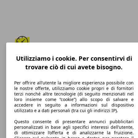
175 km/h
Utilizziamo i cookie. Per consentirvi di
trovare ciò di cui avete bisogno.
Velocità massima
Per offrire all’utente la migliore esperienza possibile con
le nostre offerte, utilizziamo cookie propri e di fornitori
terzi nonché altre tecnologie (di seguito menzionati nel
Benzina
loro insieme come “cookie”) allo scopo di salvare e
accedere in seguito a informazioni sul dispositivo
Carburante
utilizzato e a dati personali (tra cui gli indirizzi IP).
Questo consente di presentare annunci pubblicitari
personalizzati in base agli specifici interessi dell’utente,
di ottimizzare l’offerta e di analizzarne la fruizione.
130 g/km