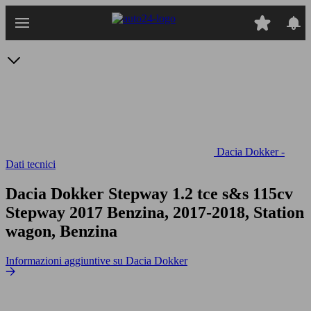
Passa
al
contenuto
principale
Dacia Dokker -
Dati tecnici
Dacia Dokker Stepway 1.2 tce s&s 115cv
Stepway 2017 Benzina, 2017-2018, Station
wagon, Benzina
Informazioni aggiuntive su Dacia Dokker