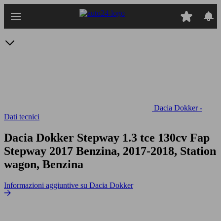
Passa
al
contenuto
principale
Dacia Dokker -
Dati tecnici
Dacia Dokker Stepway 1.3 tce 130cv Fap
Stepway 2017 Benzina, 2017-2018, Station
wagon, Benzina
Informazioni aggiuntive su Dacia Dokker