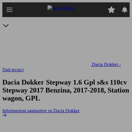
Passa
al
contenuto
principale
Dacia Dokker -
Dati tecnici
Dacia Dokker Stepway 1.6 Gpl s&s 110cv
Stepway 2017 Benzina, 2017-2018, Station
wagon, GPL
Informazioni aggiuntive su Dacia Dokker