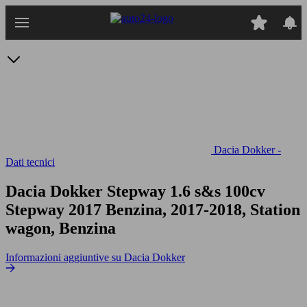
Passa
al
contenuto
principale
Dacia Dokker -
Dati tecnici
Dacia Dokker Stepway 1.6 s&s 100cv
Stepway 2017 Benzina, 2017-2018, Station
wagon, Benzina
Informazioni aggiuntive su Dacia Dokker