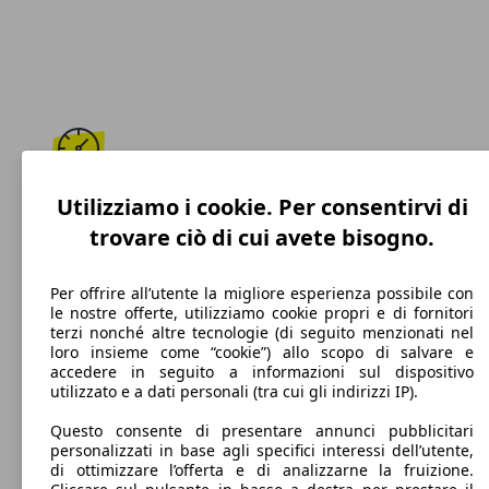
170 km/h
Utilizziamo i cookie. Per consentirvi di
trovare ciò di cui avete bisogno.
Velocità massima
Per offrire all’utente la migliore esperienza possibile con
le nostre offerte, utilizziamo cookie propri e di fornitori
terzi nonché altre tecnologie (di seguito menzionati nel
Benzina
loro insieme come “cookie”) allo scopo di salvare e
accedere in seguito a informazioni sul dispositivo
Carburante
utilizzato e a dati personali (tra cui gli indirizzi IP).
Questo consente di presentare annunci pubblicitari
personalizzati in base agli specifici interessi dell’utente,
di ottimizzare l’offerta e di analizzarne la fruizione.
161 g/km