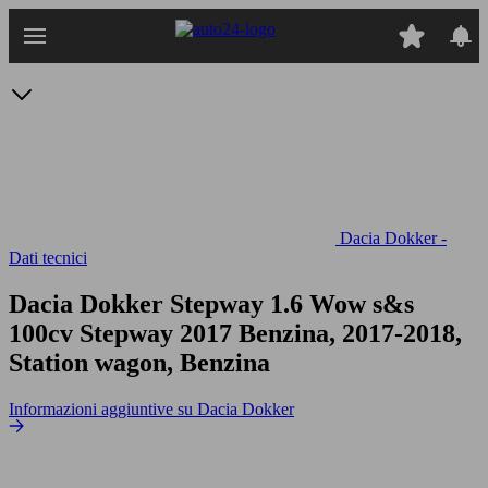
Passa
al
contenuto
principale
Dacia Dokker -
Dati tecnici
Dacia Dokker Stepway 1.6 Wow s&s
100cv
Stepway 2017 Benzina, 2017-2018,
Station wagon, Benzina
Informazioni aggiuntive su Dacia Dokker