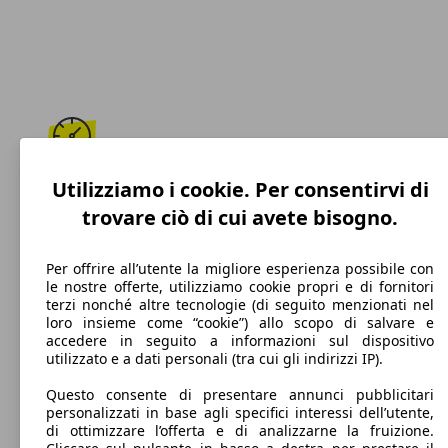
170 km/h
Utilizziamo i cookie. Per consentirvi di
trovare ciò di cui avete bisogno.
Velocità massima
Per offrire all’utente la migliore esperienza possibile con
le nostre offerte, utilizziamo cookie propri e di fornitori
terzi nonché altre tecnologie (di seguito menzionati nel
Benzina
loro insieme come “cookie”) allo scopo di salvare e
accedere in seguito a informazioni sul dispositivo
Carburante
utilizzato e a dati personali (tra cui gli indirizzi IP).
Questo consente di presentare annunci pubblicitari
personalizzati in base agli specifici interessi dell’utente,
di ottimizzare l’offerta e di analizzarne la fruizione.
156 g/km