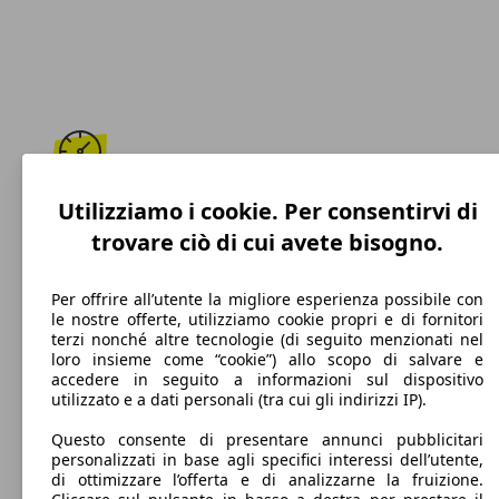
173 km/h
Utilizziamo i cookie. Per consentirvi di
trovare ciò di cui avete bisogno.
Velocità massima
Per offrire all’utente la migliore esperienza possibile con
le nostre offerte, utilizziamo cookie propri e di fornitori
terzi nonché altre tecnologie (di seguito menzionati nel
Benzina
loro insieme come “cookie”) allo scopo di salvare e
accedere in seguito a informazioni sul dispositivo
Carburante
utilizzato e a dati personali (tra cui gli indirizzi IP).
Questo consente di presentare annunci pubblicitari
personalizzati in base agli specifici interessi dell’utente,
di ottimizzare l’offerta e di analizzarne la fruizione.
121 g/km