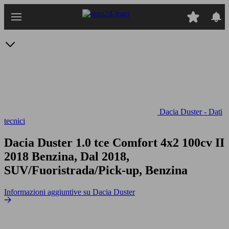
Passa
al
contenuto
principale
Dacia Duster - Dati
tecnici
Dacia Duster 1.0 tce Comfort 4x2 100cv
II
2018 Benzina, Dal 2018,
SUV/Fuoristrada/Pick-up, Benzina
Informazioni aggiuntive su Dacia Duster